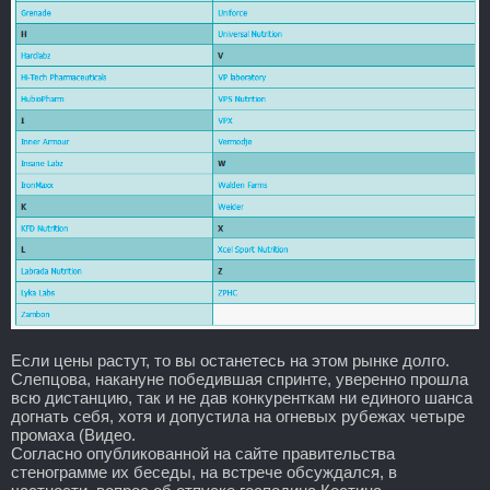
Если цены растут, то вы останетесь на этом рынке долго.
Слепцова, накануне победившая спринте, уверенно прошла
всю дистанцию, так и не дав конкуренткам ни единого шанса
догнать себя, хотя и допустила на огневых рубежах четыре
промаха (Видео.
Согласно опубликованной на сайте правительства
стенограмме их беседы, на встрече обсуждался, в