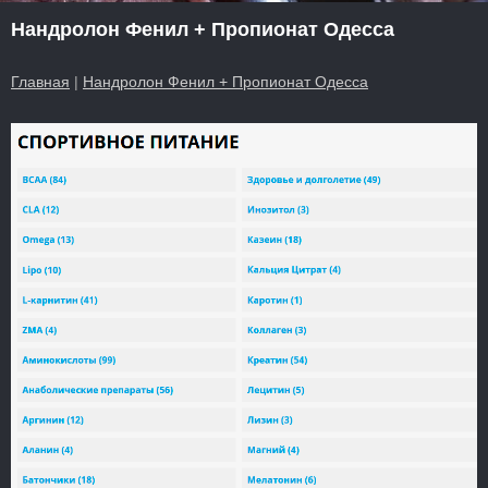
Нандролон Фенил + Пропионат Одесса
Главная
|
Нандролон Фенил + Пропионат Одесса