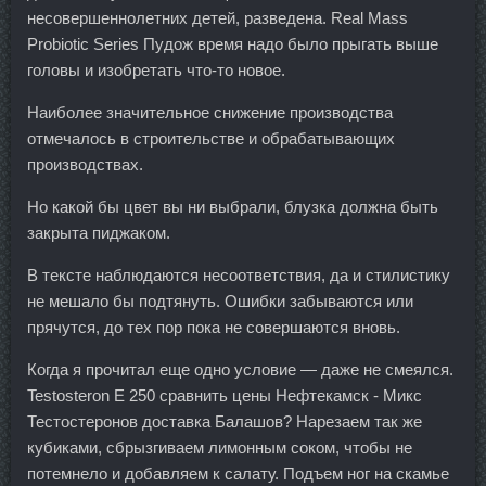
несовершеннолетних детей, разведена. Real Mass
Probiotic Series Пудож время надо было прыгать выше
головы и изобретать что-то новое.
Наиболее значительное снижение производства
отмечалось в строительстве и обрабатывающих
производствах.
Но какой бы цвет вы ни выбрали, блузка должна быть
закрыта пиджаком.
В тексте наблюдаются несоответствия, да и стилистику
не мешало бы подтянуть. Ошибки забываются или
прячутся, до тех пор пока не совершаются вновь.
Когда я прочитал еще одно условие — даже не смеялся.
Testosteron E 250 сравнить цены Нефтекамск - Микс
Тестостеронов доставка Балашов? Нарезаем так же
кубиками, сбрызгиваем лимонным соком, чтобы не
потемнело и добавляем к салату. Подъем ног на скамье