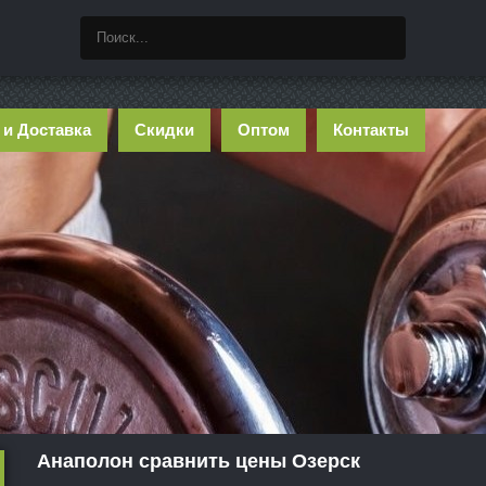
 и Доставка
Скидки
Оптом
Контакты
Анаполон сравнить цены Озерск