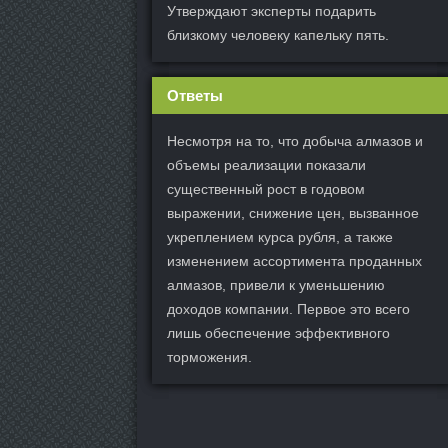
Утверждают эксперты подарить
близкому человеку капельку пять.
Ответы
Несмотря на то, что добыча алмазов и
объемы реализации показали
существенный рост в годовом
выражении, снижение цен, вызванное
укреплением курса рубля, а также
изменением ассортимента проданных
алмазов, привели к уменьшению
доходов компании. Первое это всего
лишь обеспечение эффективного
торможения.