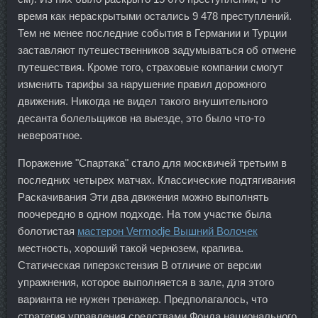
время как нераскрытыми остались 9 478 преступлений.
Тем не менее последние события в Германии и Турции
заставляют путешественников задумываться об отмене
путешествия. Кроме того, страховые компании смогут
изменить тарифы за нарушение правил дорожного
движения. Никогда не видел такого внушительного
десанта болельщиков на выезде, это было что-то
невероятное.
Поражение "Спартака" стало для москвичей третьим в
последних четырех матчах. Классические подтягивания
Раскачивания Эти два движения можно выполнять
поочередно в одном подходе. На том участке была
болотистая
мастерон Vermodje Вышний Волочек
местность, хороший такой чернозем, крапива.
Статическая гиперэкстензия В отличие от версии
упражнения, которое выполняется в зале, для этого
варианта не нужен тренажер. Предполагалось, что
стратегия управления средствами Фонда национального