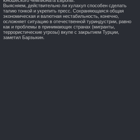
юношеского чемпионата Европы.
Выясняем, действительно ли хулахуп способен сделать
талию тонкой и укрепить пресс. Сохраняющаяся общая
экономическая и валютная нестабильность, конечно,
осложняет ситуацию в отечественной туриндустрии, равно
как и проблемы в принимающих странах (мигранты,
террористические угрозы) вкупе с закрытием Турции,
заметил Барзыкин.