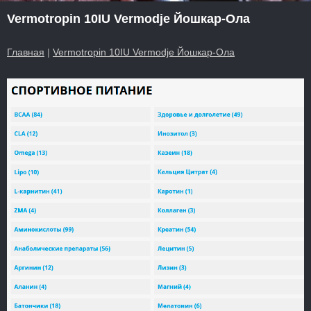
Vermotropin 10IU Vermodje Йошкар-Ола
Главная
|
Vermotropin 10IU Vermodje Йошкар-Ола