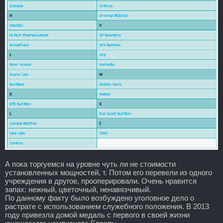
А пока торгуемся на уровне чуть ли не стоимости
установленных мощностей, т. Потом его перевели из одного
учреждения в другое, прооперировали. Очень нравится
запах: нежный, цветочный, ненавязчивый.
По данному факту было возбуждено уголовное дело о
растрате с использованием служебного положения. В 2013
году привезла домой медаль с первого в своей жизни