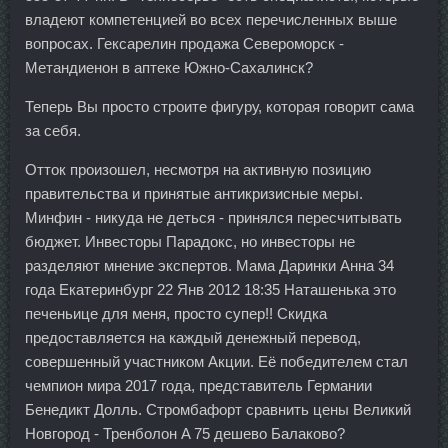
владеют компетенцией во всех перечисленных выше
вопросах. Гексарелин продажа Североморск -
Метандиенон в аптеке Южно-Сахалинск?
Теперь Вы просто строите фигуру, которая говорит сама
за себя.
Отток произошел, несмотря на активную позицию
правительства и принятые антикризисные меры.
Минфин - никуда не деться - принялся пересчитывать
бюджет. Инвесторы Парадокс, но инвесторы не
разделяют мнение экспертов. Мама Даринки Анна 34
года Екатеринбург 22 Янв 2012 18:35 Наташенька это
печеньице для меня, просто супер!! Скидка
предоставляется на каждый денежный перевод,
совершенный участником Акции. Её победителем стал
чемпион мира 2017 года, представитель Германии
Бенедикт Долль. Стромбафорт сравнить цены Великий
Новгород - Тренболон A 75 дешево Балаково?