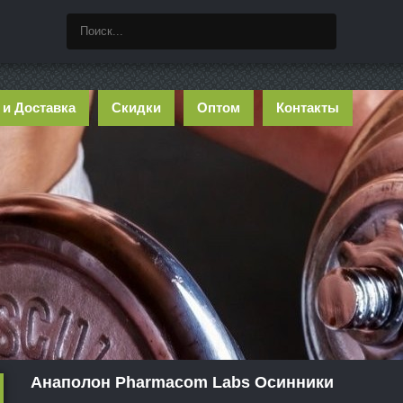
 и Доставка
Скидки
Оптом
Контакты
Анаполон Pharmacom Labs Осинники