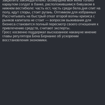
закрепить законодательно. Возмущена моя жена только
караулом солдат в банке, расположившимся бивуаком в
нижнем вестибюле: часть ест, часть среди бела дня спит на
полу, идут споры, стоит ругань. Оптимизм для избранных
Рассчитывать на быстрый откат второй волны кризиса с
рынков капитала не стоит — вопросом выживания для
бизнеса становится полный пересмотр своего отношения к
привлечению средств, считают эксперты.
Гросс косвенно поддержал высказанное накануне мнение
главы регулятора Бена Бернанке об ускорении
восстановления экономики.