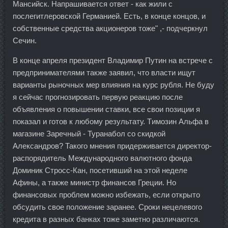
Мансийск. Напрашивается ответ - как жили с
послегитлеровской Германией. Есть, в конце концов, и
собственные средства акционеров тоже" ,- подчеркнул
Сечин.
В конце апреля президент Владимир Путин на встрече с
предпринимателями также заявил, что власти ищут
варианты рыночных мер влияния на курс рубля. Не буду
я сейчас прогнозировать первую реакцию после
объявления о повышении ставки, все свои позиции я
показал и готов к любому результату. Tимозин Альфа в
магазине Заречный - Туранабол со скидкой
Александров? Такого мнения придерживается директор-
распорядитель Международного валютного фонда
Доминик Стросс-Кан, посетивший на этой неделе
Афины, а также министр финансов Греции. Но
финансовых проблем можно избежать, если открыто
обсудить свое положение заранее. Сроки нецелевого
кредита в разных банках тоже заметно различаются.