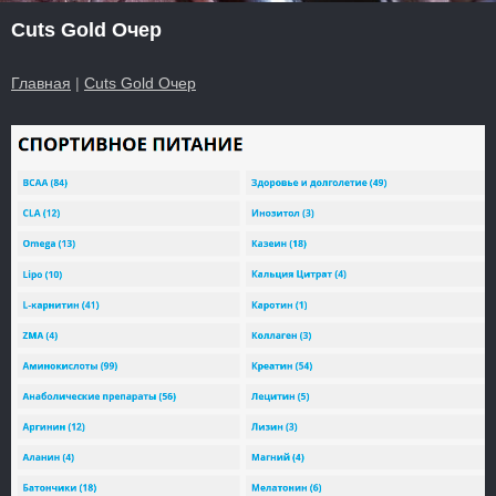
Cuts Gold Очер
Главная
|
Cuts Gold Очер