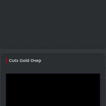
Cuts Gold Очер