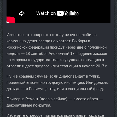
Известно, что подросток школу не очень любит, а
карманных денег всегда не хватает. Выборы в
Российской федерации пройдут через две с половиной
недели — 18 сентября Анонимный 17. Падение заказов
со стороны государства только ухудшает ситуацию в
отрасли и дает предпосылки стагнации в начале 2017 г.
Ну и в крайнем случае, если диалог зайдет в тупик,
привлекайте конечно трудовую инспекцию. Или должны
дать деньги Росимуществу, или в специальный фонд.
Примеры: Ремонт (делаю сейчас) — вместо обоев —
декоративные покрытия.
Избегайте стрессов, питайтесь правильно и тогда все