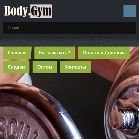
Главная
Как заказать?
Оплата и Доставка
Скидки
Оптом
Контакты