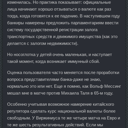
изменилась. Но практика показывает: официальные
лица начинают хорошо отзываться о валюте как раз
тогда, когда готовятся к ее падению. В наступившем году
банкиры намерены предложить парламентариям ввести
систему государственной регистрации залога
транспортных средств и движимого имущества (как это
делается с залогом недвижимости).
Но носоглотка у детей очень маленькая, и наступает
такой момент, когда возникает иммунный сбой.
Оценка пользователя часто меняется после проработки
вопроса представителями банка-даже не знаю,
нормально это или нет. Еще я помню, как Вольф Мессинг
мешал мне в матче против Михаила Таля в 65-м году.
Особенно учитывая возможное намерение китайского
регулятора сделать курс национальной валюты более
свободным. У Виржиниуса те же четыре матча на Евро и
те же шесть результативных действий. Если мы