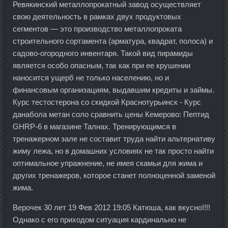
Ревякинский металлопрокатный завод осуществляет
свою деятельность в рамках двух продуктовых
сегментов — это производство металлопроката
строительного сортамента (арматура, квадрат, полоса) и
садово-огородного инвентаря. Такой вид пирамиды
является особо опасным, так как при ее крушении
наносится ущерб не только населению, но и
финансовым организациям, выдавшим кредиты и займы.
Курс тестостерона со скидкой Краснотурьинск - Курс
данабола метан соло сравнить цены Кемерово: Пептид
GHRP-6 в магазине Талнах. Тренирующимся в
тренажерном зале не составит труда найти альтернативу
жиму лежа, но в домашних условиях не так просто найти
оптимальное упражнение, не имея скамьи для жима и
других тренажеров, которое станет полноценной заменой
жима.
Верочек 30 лет 19 Фев 2012 19:05 Катюша, как вкусно!!!!
Однако с его приходом ситуация кардинально не