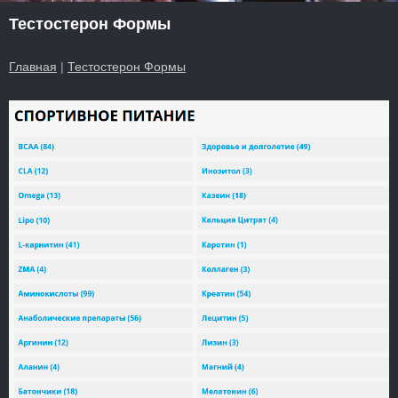
Тестостерон Формы
Главная
|
Тестостерон Формы