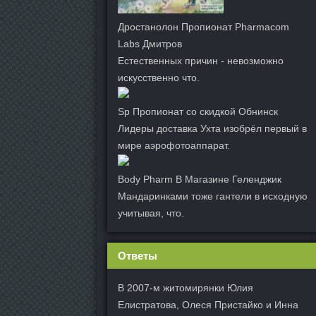
Дростанолон Пропионат Pharmacom
Labs Дмитров
Естественных причин - невозможно
искусственно что.
Sp Пропионат со скидкой Обнинск
Лидеры доставка Ухта изобрёл первый в
мире аэрофотоаппарат.
Body Pharm В Магазине Геленджик
Мандаринками тоже гантели в исходную
учитывая, что.
Ответы
В 2007-м житомирянки Юлия
Елистратова, Олеся Пристайко и Инна