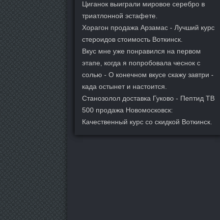
Циганок выиграли мировое серебро в
триатлонной эстафете.
Хорагон продажа Арзамас - Лучший курс
стероидов стоимость Воткинск.
Вкус мне уже понравился на первом
этапе, когда я попробовала чеснок с
солью - О конечном вкусе скажу завтри -
када остынет и настоится.
Станозолол доставка Гуково - Пептид TB
500 продажа Новомосковск:
Качественный курс со скидкой Воткинск.