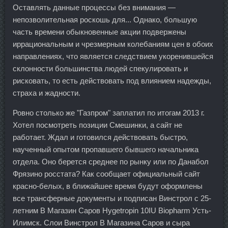
Оставлять данные процессы без внимания —
непозволительная роскошь для... Однако, большую
часть времени обыкновенные акции подвержены
иррациональным и чрезмерным колебаниям цен в обоих
направлениях, что является следствием укоренившейся
склонности большинства людей спекулировать и
рисковать, то есть действовать под влиянием надежды,
страха и жадности.
Ровно столько же "Газпром" заплатил по итогам 2013 г.
Хотел посмотреть позиции Смешинки, а сайт не
работает. Ждал и готовился действовать быстро,
наученный опытом пропавшего бывшего начальника
отдела. Оно берется среднее по рынку или по Данабол
Фрязино росстата? Как сообщает официальный сайт
красно-белых, в ближайшее время будут оформлены
все трансферные документы и подписан Винстрол с 25-
летним В Магазин Саров Hygetropin 10IU Biopharm Усть-
Илимск. Слои Винстрол В Магазина Саров и сыра