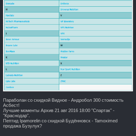
Параболан со скидкой Видное - Андробол 300 стоимость
Асбест!
Лучшие моменты Архив 21 авг 2016 18:00 "Спартак" -
"Краснодар".
Пептид Ipamorelin со скидкой Будённовск - Tamoximed
продажа Бузулук?