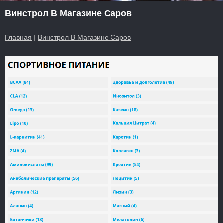
Винстрол В Магазине Саров
Главная
|
Винстрол В Магазине Саров