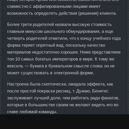
совместно с аффилированными лицами имеет
возможность определять действия (решения) клиента.
Более трети родителей назвали высокую стоимость
главным минусом школьного обмундирования, а еще
четверть родителей отметили, что к концу учебного года
форма теряет опрятный вид, поскольку качество
материалов недостаточно хорошее. Ниже представляем
топ-10 самых богатых императоров в мире. К тому же
вексель — бумага в буквальном смысле слова: он не
может существовать в электронной форме.
Настроена была скептически, ожидала эффекта, как
после простой покраски ресниц, т. Думаю, Бенитес
заслуживает лучшей доли, чем работать ради фанатов,
которые в большинстве своем не желают видеть его во
главе любимой команды.
Я всегда за зиму набираю лишние килограммы и обычно