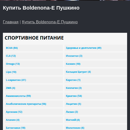
Купить Boldenona-E Пушкино
Главная
|
Купить Boldenona-E Пушкино