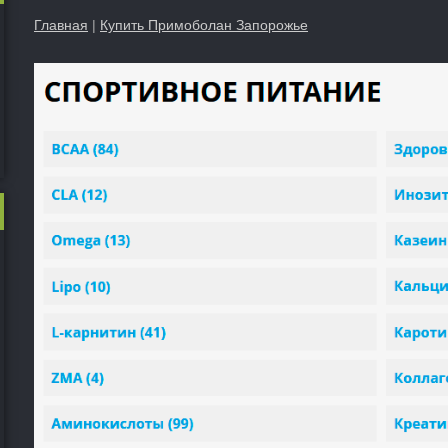
Главная
|
Купить Примоболан Запорожье