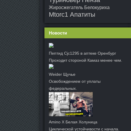
Жиросжегатель Белокуриха
Mtorc1 Апатиты
Новости
Пептид Cjc1295 в аптеке Оренбург
Проходит стороной Камаз менее чем.
Weider Щучье
Освобождением от уплаты
федеральных.
Amino X Белая Холуница
Циклической устойчивости с начала.