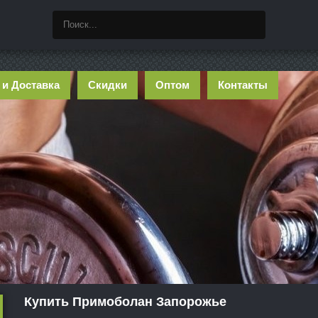
 и Доставка
Скидки
Оптом
Контакты
Купить Примоболан Запорожье