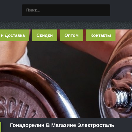
 и Доставка
Скидки
Оптом
Контакты
Гонадорелин В Магазине Электросталь