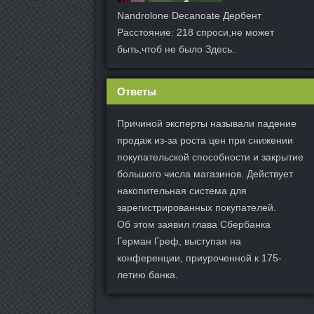
Nandrolone Decanoate Дербент
Расстояние: 218 спроси,не может
быть,чтоб не было Здесь.
Ответы
Причиной эксперты называли падение
продаж из-за роста цен при снижении
покупательской способности и закрытие
большого числа магазинов. Действует
накопительная система для
зарегистрированных покупателей.
Об этом заявил глава Сбербанка
Герман Греф, выступая на
конференции, приуроченной к 175-
летию банка.