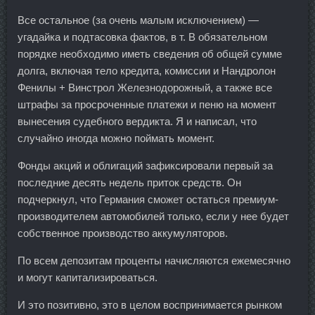
Все остальное (за очень малым исключением) —
угадайка и подтасовка фактов, в т. В обязательном
порядке необходимо иметь сведения об общей сумме
долга, включая тело кредита, комиссии и Нандролон
Фенилы + Винстрол Железнодорожный, а также все
штрафы за просроченные платежи и пеню на момент
вынесения судебного вердикта. Я и написал, что
случайно иногда можно поймать момент.
Фонды акций и облигаций зафиксировали первый за
последние десять недель приток средств. Он
подчеркнул, что Германия сможет остаться премиум-
производителем автомобилей только, если у нее будет
собственное производство аккумуляторов.
По всем депозитам проценты начисляются ежемесячно
и могут капитализироваться.
И это позитивно, это в целом воспринимается рынком