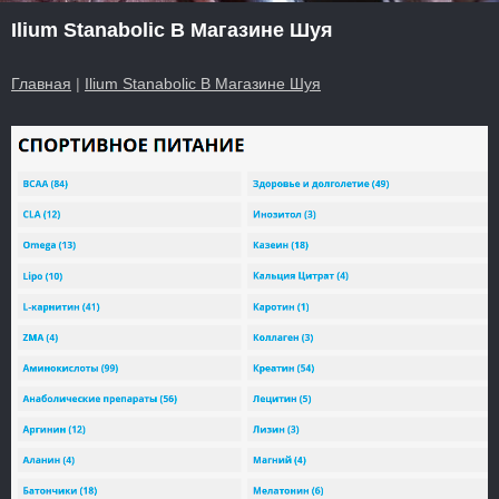
Ilium Stanabolic В Магазине Шуя
Главная
|
Ilium Stanabolic В Магазине Шуя