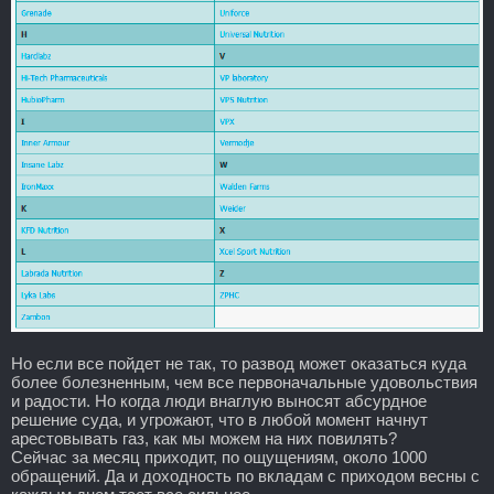
Но если все пойдет не так, то развод может оказаться куда
более болезненным, чем все первоначальные удовольствия
и радости. Но когда люди внаглую выносят абсурдное
решение суда, и угрожают, что в любой момент начнут
арестовывать газ, как мы можем на них повилять?
Сейчас за месяц приходит, по ощущениям, около 1000
обращений. Да и доходность по вкладам с приходом весны с