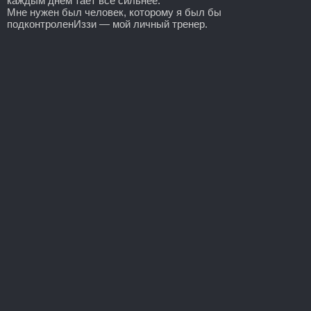
каждым днем тает все сильнее.
Мне нужен был человек, которому я был бы
подконтроленИззи — мой личный тренер.