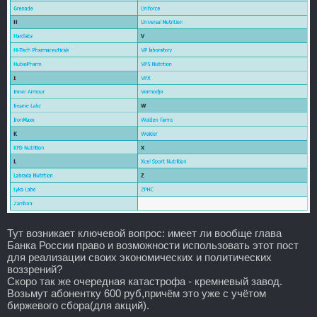
Тут возникает ключевой вопрос: имеет ли вообще глава
Банка России право и возможности использовать этот пост
для реализации своих экономических и политических
воззрений?
Скоро так же очередная катастрофа - кремневый завод.
Возьмут абонентку 600 руб,причём это уже с учётом
биржевого сбора(для акций).