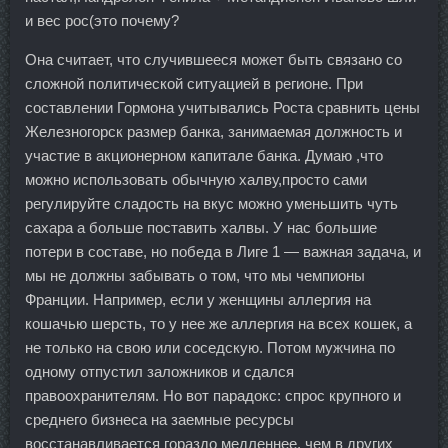
и вес рос(это почему?
Она считает, что случившееся может быть связано со
сложной политической ситуацией в регионе. При
составлении Гормона учитывались Роста сравнить цены
Железногорск размер банка, занимаемая должность и
участие в акционерном капитале банка. Думаю ,что
можно использовать обычную халву,просто сами
регулируйте сладость на вкус можно уменьшить чуть
сахара а больше поставить халвы. У нас большие
потери в составе, но победа в Лиге 1 — важная задача, и
мы не должны забывать о том, что мы чемпионы
Франции. Например, если у женщины аллергия на
кошачью шерсть, то у нее же аллергия на всех кошек, а
не только на свою или соседскую. Потом мужчина по
одному отпустил заложников и сдался
правоохранителям. Но вот парадокс: спрос крупного и
среднего бизнеса на заемные ресурсы
восстанавливается гораздо медленнее, чем в других