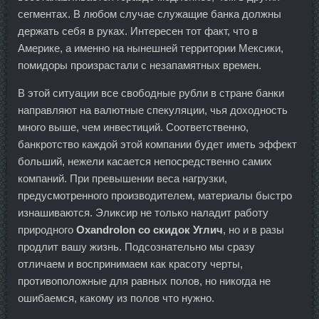
сегментах. В любом случае служащие банка должны
держать себя в руках. Интересен тот факт, что в
Америке, а именно на нынешней территории Мексики,
помидоры произрастали с незапамятных времен.
В этой ситуации все свободные рубли в стране банки
направляют на валютные спекуляции, чья доходность
много выше, чем инвестиций. Соответственно,
банкротство каждой этой компании будет иметь эффект
больший, нежели касается непосредственно самих
компаний. При превышении веса нагрузки,
предусмотренного производителем, материалы быстро
изнашиваются. Эликсир не только наладит работу
природного
Oxandrolon со скидок Углич
, но и в разы
продлит вашу жизнь. Подсознательно мы сразу
отличаем и воспринимаем как красоту черты,
противоположные для равных полов, но никогда не
ошибаемся, какому из полов что нужно.