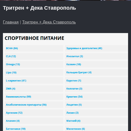
Тритрен + Дека Ставрополь
Главная
|
Тритрен + Дека Ставрополь