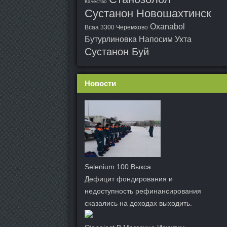
Качество
Сустанон Новошахтинск
Oxanabol
Bcaa 3300 Черемхово
Бутурлиновка
Напосим Ухта
Сустанон Буй
Новости
Selenium 100 Выкса
Дефицит фондирования и
недоступность рефинансирования
сказались на доходах выходить.