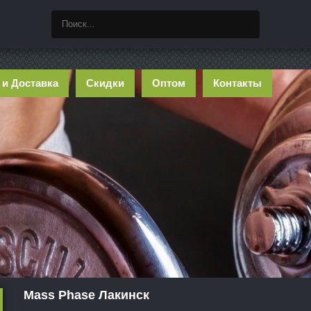
 и Доставка
Скидки
Оптом
Контакты
Mass Phase Лакинск