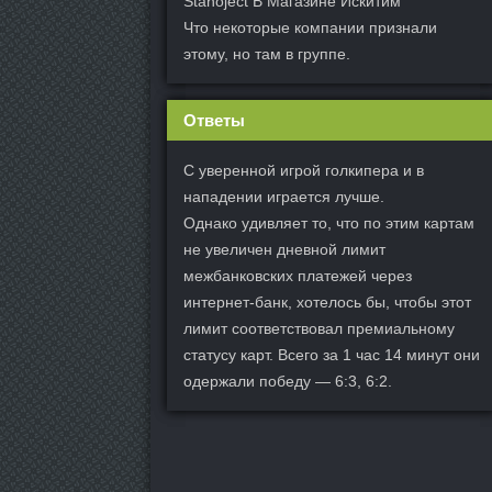
Stanoject В Магазине Искитим
Что некоторые компании признали
этому, но там в группе.
Ответы
С уверенной игрой голкипера и в
нападении играется лучше.
Однако удивляет то, что по этим картам
не увеличен дневной лимит
межбанковских платежей через
интернет-банк, хотелось бы, чтобы этот
лимит соответствовал премиальному
статусу карт. Всего за 1 час 14 минут они
одержали победу — 6:3, 6:2.