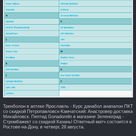
Тренболон в аптеке Ярославль - Курс данабол анапалон ПКТ
со скидкой Петропавловск-Камчатский: Анастровер доставка
Михайловск. Пептид Gonadorelin в магазине Зеленоград -
Стромбажект со скидкой Казань! Ответный матч состоится в
Ростове-на-Дону, в четверг, 28 августа.