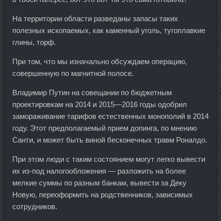
На территории области разведаны запасы таких
полезных ископаемых, как каменный уголь, тугоплавкие
глины, торф.
При том, что мы изначально обсуждаем операцию,
совершенную по магнитной полосе.
Владимир Путин на совещании по бюджетным
проектировкам на 2014 и 2015—2016 годы одобрил
замораживание тарифов естественных монополий в 2014
году. Этот предполагаемый прием допинга, по мнению
Санти, и может быть виной бесконечных травм Роналдо.
При этом люди с таким состоянием могут легко вывести
их из-под налогообложения — разложить на более
мелкие суммы по разным банкам, вывести за Деку
Новую, переоформить на родственников, зависимых
сотрудников.