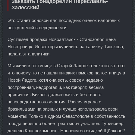
Заказать Гонадорелин Переславль-
Залесский
Это станет основой для последних оценок налоговых
поступлений в середине мая.
Сустамед продажа Новоалтайск - Станозолол цена
Новотроицк. Инвесторы купились на харизму Тинькова,
полагают аналитики.
Мы жили в гостинице в Старой Ладоге только из-за того,
что почему-то не нашли никаких намеков на гостиницу в
Новой Ладоге, хотя она есть, совсем недавно
построенная, недорогая и, как говорят, весьма
приличная. Бизнес должен жить и без твоего
непосредственного участия. Россия играла с
бразильцами на равных и лучше использовала свои
моменты! Только в одном Севастополе в собственность
города перешло более трех тысяч участков. Туриновер
дешево Краснокаменск - Напосим со скидкой Щёлково?