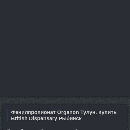
Фенилпропионат Organon Тулун. Купить
British Dispensary Рыбинск