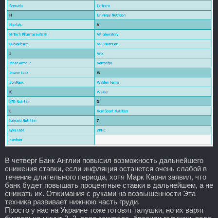
В четверг Банк Англии повысил возможность дальнейшего
снижения ставки, если инфляция останется очень слабой в
течение длительного периода, хотя Марк Карни заявил, что
банк будет повышать процентные ставки в дальнейшем, а не
снижать их. Отжимания с руками на возвышенности Эта
техника развивает нижнюю часть груди.
Просто у нас на Украине тоже готовят галушки, но их варят