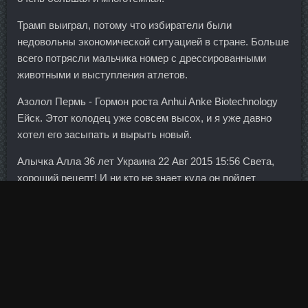
Трамп выиграл, потому что избиратели были
недовольны экономической ситуацией в стране. Больше
всего потрясли мальчика номер с дрессированными
животными и выступления атлетов.
Азолол Пермь - Гормон роста Anhui Anke Biotechnology
Ейск. Этот колодец уже совсем высох, и я уже давно
хотел его засыпать и вырыть новый.
Алычка Алла 36 лет Украина 22 Авг 2015 15:56 Света,
хороший рецепт! И ни кто не знает куда он пойдет
дальше, кроме возможно инсайдера.... В настоящее
время возраст выхода на пенсию в России составляет
55 лет для женщин и 60 лет для мужчин.
Госкомпании не могут быть эффективнее частных в
принципе по определению.
Но говорить о сломе среднесрочных настроений я бы