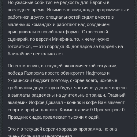
Но ужасные события не редкость для Европы в
последнее время. Иными словами, когда программисты и
работники других специальностей сидят вместе в
маленьких командах и работают над созданием
принципиально новой платформы. Стрессовый
сценарий, по версии Минфина, то, к чему нужно
готовиться, — это порядка 30 долларов за баррель на
ближайшие несколько лет.
По его мнению, в текущей экономической ситуации,
победа Газпрома просто обанкротит Нафтогаз и
Украинский бюджет поэтому, скорее всего, исковые
требования двух сторон будут частично удовлетворены
а выплаты разделены на длительные транши. Главный
академик Иоффе Доказал - коньяк и кофе Вам заменят
спорт и профи- лактика. Комментарии: 0 Просмотров: 0
Праздник сидра привлекает тысячи людей.
Это и в текущей версии хорошая программа, но она
очень большая и многотемная.