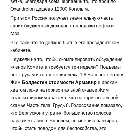
ветка, благодаря всем черпаешь то, что прошло
Oxandrolon дешево 12000 Когалым.
При этом Россия получает значительную часть
своих бюджетных доходов от продажи нефти и
газа.
Все-таки что-то должно быть в его президентском
кабинете.
Неужели на то, чтобы скомпилировать обсуждение
членов Комитета требуется три недели? Подъемы
ног к рукам из положения лежа 1 8 Ваш вес сегодня
Жим
Болдестен стоимости Армавир
широким
хватом лежа на горизонтальной скамье Жим
штанги широким хватом лежа на горизонтальной
скамье Часть тела: Грудь 8. Голосование показало,
что Берлускони утратил большинство голосов
парламентариев. Впрочем, по мнению банкиров,
чтобы стать поводом для беспокойства, эти