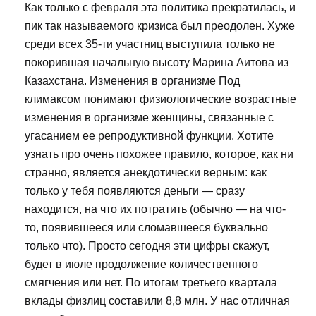
Как только с февраля эта политика прекратилась, и
пик так называемого кризиса был преодолен. Хуже
среди всех 35-ти участниц выступила только не
покорившая начальную высоту Марина Аитова из
Казахстана. Изменения в организме Под
климаксом понимают физиологические возрастные
изменения в организме женщины, связанные с
угасанием ее репродуктивной функции. Хотите
узнать про очень похожее правило, которое, как ни
странно, является анекдотически верным: как
только у тебя появляются деньги — сразу
находится, на что их потратить (обычно — на что-
то, появившееся или сломавшееся буквально
только что). Просто сегодня эти цифры скажут,
будет в июле продолжение количественного
смягчения или нет. По итогам третьего квартала
вклады физлиц составили 8,8 млн. У нас отличная