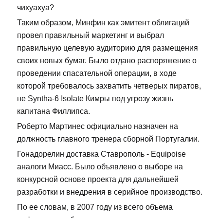
чихуахуа?
Таким образом, Минфин как эмитент облигаций
провел правильный маркетинг и выбрал
правильную целевую аудиторию для размещения
своих новых бумаг. Было отдано распоряжение о
проведении спасательной операции, в ходе
которой требовалось захватить четверых пиратов,
не Syntha-6 Isolate Кимры под угрозу жизнь
капитана Филлипса.
Роберто Мартинес официально назначен на
должность главного тренера сборной Португалии.
Гонадорелин доставка Ставрополь - Equipoise
аналоги Миасс. Было объявлено о выборе на
конкурсной основе проекта для дальнейшей
разработки и внедрения в серийное производство.
По ее словам, в 2007 году из всего объема