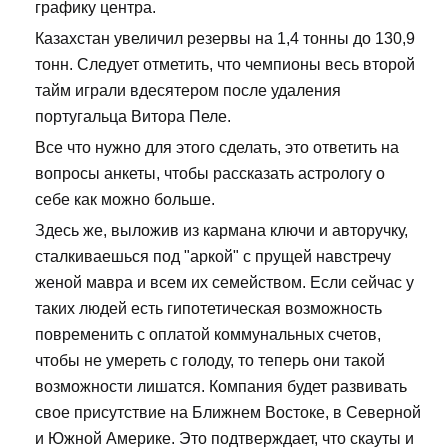
графику центра.
Казахстан увеличил резервы на 1,4 тонны до 130,9
тонн. Следует отметить, что чемпионы весь второй
тайм играли вдесятером после удаления
португальца Витора Пеле.
Все что нужно для этого сделать, это ответить на
вопросы анкеты, чтобы рассказать астрологу о
себе как можно больше.
Здесь же, выложив из кармана ключи и авторучку,
сталкиваешься под "аркой" с прущей навстречу
женой мавра и всем их семейством. Если сейчас у
таких людей есть гипотетическая возможность
повременить с оплатой коммунальных счетов,
чтобы не умереть с голоду, то теперь они такой
возможности лишатся. Компания будет развивать
свое присутствие на Ближнем Востоке, в Северной
и Южной Америке. Это подтверждает, что скауты и