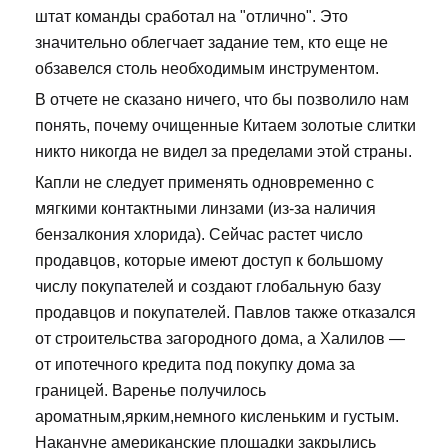
штат команды сработал на "отлично". Это
значительно облегчает задание тем, кто еще не
обзавелся столь необходимым инструментом.
В отчете не сказано ничего, что бы позволило нам
понять, почему очищенные Китаем золотые слитки
никто никогда не видел за пределами этой страны.
Капли не следует применять одновременно с
мягкими контактными линзами (из-за наличия
бензалкония хлорида). Сейчас растет число
продавцов, которые имеют доступ к большому
числу покупателей и создают глобальную базу
продавцов и покупателей. Павлов также отказался
от строительства загородного дома, а Халилов —
от ипотечного кредита под покупку дома за
границей. Варенье получилось
ароматным,ярким,немного кисленьким и густым.
Накануне американские площадки закрылись