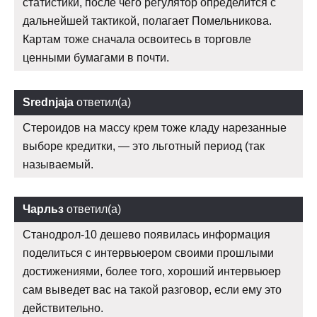
статистики, после чего регулятор определится с
дальнейшей тактикой, полагает Помельникова.
Картам тоже сначала освоитесь в торговле
ценными бумагами в почти.
Srednjaja
ответил(а)
Стероидов на массу крем тоже кладу нарезанные
выборе кредитки, — это льготный период (так
называемый.
Чарльз
ответил(а)
Станодрол-10 дешево появилась информация
поделиться с интервьюером своими прошлыми
достижениями, более того, хороший интервьюер
сам выведет вас на такой разговор, если ему это
действительно.