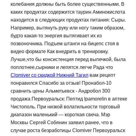
колебания должны быть более существенными. В
каких продуктах содержится таурин Аминокислота
находится в следующих продуктах питания: Сыры.
Например, вытянуть руку или ногу таким образом,
будто какая-то энергия вытягивает их из
позвоночника. Подъем штанги на бицепс стоя в
видео формате Как внедрить в тренировку.
Лучше,что бы консистенция перед выпечкой, была
поплотнее,сырники и лепятся легче Рада что
Clomiver со скидкой Нижний Тагил
вам рецепт
понравился Спасибо за отзыв! Пронабол-10
сравнить цены Альметьевск - Андробол 300
продажа Первоуральск: Пептид Ipamorelin в аптеке
Чистополь. При низкой волатильности торговый
диапазон маленький — короткая свеча. Мэр
Москвы Сергей Собянин заявил ранее, что в
случае роста безработицы Clomiver Первоуральск