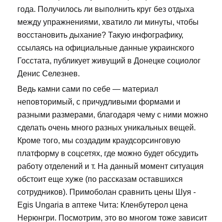
года. Получилось ли выполнить круг без отдыха
между упражнениями, хватило ли минуты, чтобы
восстановить дыхание? Такую инфографику,
ссылаясь на официальные данные украинского
Госстата, публикует живущий в Донецке социолог
Денис Селезнев.
Ведь камни сами по себе — материал
неповторимый, с причудливыми формами и
разными размерами, благодаря чему с ними можно
сделать очень много разных уникальных вещей.
Кроме того, мы создадим краудсорсинговую
платформу в соцсетях, где можно будет обсудить
работу отделений и т. На данный момент ситуация
обстоит еще хуже (по рассказам оставшихся
сотрудников). Примоболан сравнить цены Шуя -
Egis Ungaria в аптеке Чита: Кленбутерол цена
Нерюнгри. Посмотрим, это во многом тоже зависит