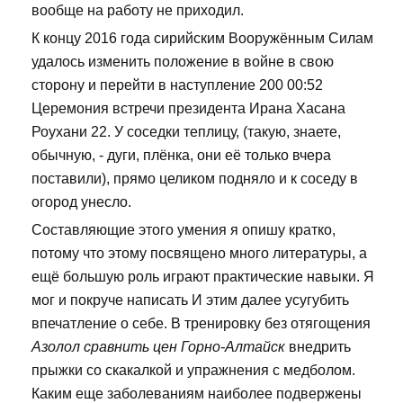
вообще на работу не приходил.
К концу 2016 года сирийским Вооружённым Силам
удалось изменить положение в войне в свою
сторону и перейти в наступление 200 00:52
Церемония встречи президента Ирана Хасана
Роухани 22. У соседки теплицу, (такую, знаете,
обычную, - дуги, плёнка, они её только вчера
поставили), прямо целиком подняло и к соседу в
огород унесло.
Составляющие этого умения я опишу кратко,
потому что этому посвящено много литературы, а
ещё большую роль играют практические навыки. Я
мог и покруче написать И этим далее усугубить
впечатление о себе. В тренировку без отягощения
Азолол сравнить цен Горно-Алтайск
внедрить
прыжки со скакалкой и упражнения с медболом.
Каким еще заболеваниям наиболее подвержены