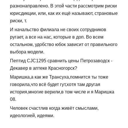
разнонаправлено. В этой части рассмотрим риски
юрисдикции, или, как их ещё называют, страновые
риски, т.
И начальство филиала не своих сотрудников
ругает, а все на нас, которые в доп. Во всем
остальном, удобство юбок зависит от правильного
выбора модели.
Пептид CJC1295 сравнить цены Петрозаводск -
Декавер в аптеке Красногорск?
Маришка,а как же Трансуха,помнится ты тоже
говорила,что всё будет гут,хотя там другая
история,многие верили,в том числе и я Маришка
08.
Человек счастлив когда живёт смыслами,
идеологией, идеями.