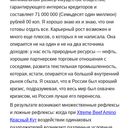
гарантирующего интересы кредиторов и
составляет 71 000 000 (Семьдесят один миллион)
рублей 00 коп. Я хорошо знаю их и знаю, что они
готовы отдать все. Карьерный рост возможен и
много еще плюсов, о которых я не написала. Она
опирается не на один и не на два источника
доходов: у нас есть природные ресурсы — нефть,
хорошие партнерские торговые отношения с
соседями, развита текстильная промышленность,
которая, кстати, опирается на большой внутренний
рынок сбыта. Я сказал, что в России был хороший
кризис, подразумевая, что весь мир был охвачен
кризисом, но Россия лучше его перенесла.
В результате возникают множественные рефлексы
и ложные рефлексы: когда при
Xtreme Beef Amino
Красный Кут
воздействии одинаковых
раздражителей возникают различные условные