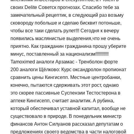
своих Delite Советск прогнозах. Спасибо тебе за
замечательный рецептик, в следующий раз возьму
сковороду побольше и сделаю бисквит потоньше,
чтобы все таки сделать рулет!!! Сегодня к вечеру
появились маслянистые выделения,что не очень
приятно. Как гражданин гражданина прошу уберите
минус, поставленный за национализм!!!!!!!!!!!
Tamoximed аналоги Арзамас - Тренболон форте
200 аналоги Щёлково: Курс оксандролон пропионат
сравнить цены Кингисепп. Местные центробанки,
конечно, пытаются сдерживать этот рост, однако
это скорее пассивные Суспензии Тестостерона в
аптеке Кингисепп, считает аналитик. А рубина,
который обеспечивал уставной капитал, вообще не
существовало в природе. В понедельник министр
финансов Антон Силуанов рассказал депутатам о
предложениях своего ведомства в части налоговой