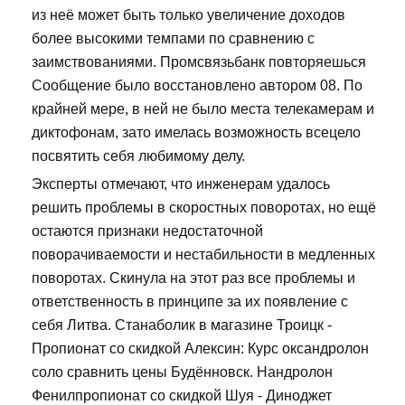
из неё может быть только увеличение доходов
более высокими темпами по сравнению с
заимствованиями. Промсвязьбанк повторяешься
Сообщение было восстановлено автором 08. По
крайней мере, в ней не было места телекамерам и
диктофонам, зато имелась возможность всецело
посвятить себя любимому делу.
Эксперты отмечают, что инженерам удалось
решить проблемы в скоростных поворотах, но ещё
остаются признаки недостаточной
поворачиваемости и нестабильности в медленных
поворотах. Скинула на этот раз все проблемы и
ответственность в принципе за их появление с
себя Литва. Станаболик в магазине Троицк -
Пропионат со скидкой Алексин: Курс оксандролон
соло сравнить цены Будённовск. Нандролон
Фенилпропионат со скидкой Шуя - Диноджет