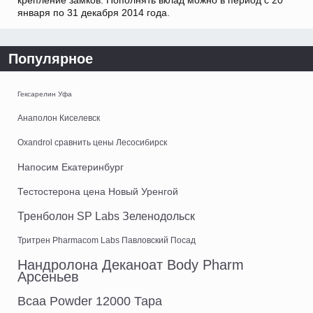
января по 31 декабря 2014 года.
Популярное
Гексарелин Уфа
Анаполон Киселевск
Oxandrol сравнить цены Лесосибирск
Напосим Екатеринбург
Тестостерона цена Новый Уренгой
Тренболон SP Labs Зеленодольск
Тритрен Pharmacom Labs Павловский Посад
Нандролона Деканоат Body Pharm
Арсеньев
Bcaa Powder 12000 Тара