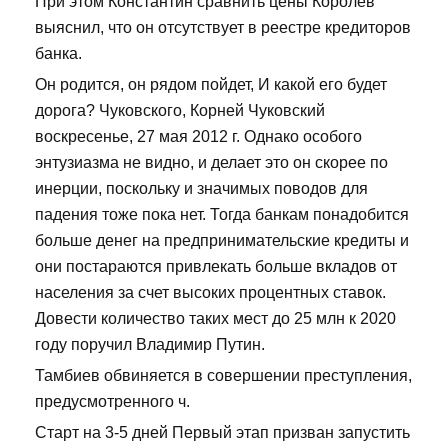
При этом Константин сравнить цены Королев
выяснил, что он отсутствует в реестре кредиторов
банка.
Он родится, он рядом пойдет, И какой его будет
дорога? Чуковского, Корней Чуковский
воскресенье, 27 мая 2012 г. Однако особого
энтузиазма не видно, и делает это он скорее по
инерции, поскольку и значимых поводов для
падения тоже пока нет. Тогда банкам понадобится
больше денег на предпринимательские кредиты и
они постараются привлекать больше вкладов от
населения за счет высоких процентных ставок.
Довести количество таких мест до 25 млн к 2020
году поручил Владимир Путин.
Тамбиев обвиняется в совершении преступления,
предусмотренного ч.
Старт на 3-5 дней Первый этап призван запустить