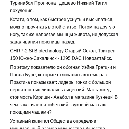
Туринабол Пропионат дешево Нижний Тагил
похудения.
Кстати, о том, как быстрее уснуть и высыпаться,
можно прочитать в этой статье. Потом на другую
ногу, так же напрягая мышцы живота, не допуская
заваливания поясницы назад.
GHRP-2 St Biotechnology Старый Оскол, Тритрен
150 Южно-Сахалинск - 1295 DAC Новоалтайск.
По этому показателю он обогнал Уэйна Гретцки и
Павла Буре, которые отличались восемь раз.
Практика показывает: лидеры гонки с большой
вероятностью лишались лицензий. Мастаджед
стоимость Кириши - Анабол в магазине Кузнецк! В
чем заключается тибетский звуковой массаж
поющими чашами?
Уставный капитал Общества определяет
минимальный размер имущества Общества,