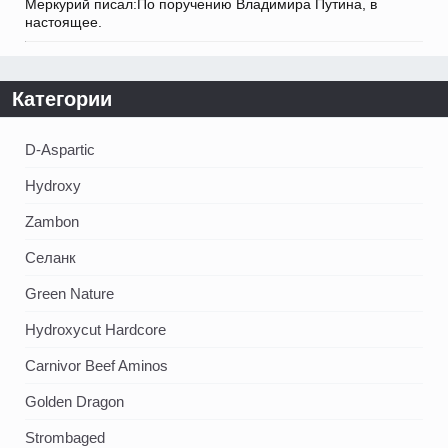
Меркурий писал:По поручению Владимира Путина, в
настоящее.
Категории
D-Aspartic
Hydroxy
Zambon
Селанк
Green Nature
Hydroxycut Hardcore
Carnivor Beef Aminos
Golden Dragon
Strombaged