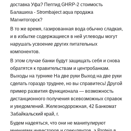
доставка Уфа? Пептид GHRP-2 стоимость
Балашиха - Strombaject aqua продажа
Магнитогорск?
В то же время, газированная вода обычно сладкая,
и в избытке содержащиеся в ней углеводы могут
нарушать усвоение других питательных
компонентов.
В этом случае банки будут защищать себя и снова
обратятся к правительствам и центробанкам.
Выходы на турнике На две руки Выход на две руки
сделать гораздо труднее, но вы справитесь! Другой
пример развития функционала — возможность
дистанционного получения всевозможных справок
и уведомлений. Железнодорожная, 42 Банкомат
Забайкальский край, г.
Будем надеяться, что они не манипулируют
мнениями инвесторов и спекулянтов, а Protein в