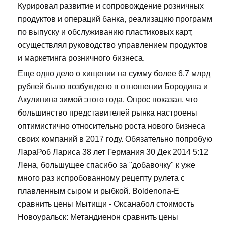
Курировал развитие и сопровождение розничных
продуктов и операций банка, реализацию программ
по выпуску и обслуживанию пластиковых карт,
осуществлял руководство управлением продуктов
и маркетинга розничного бизнеса.
Еще одно дело о хищении на сумму более 6,7 млрд
рублей было возбуждено в отношении Бородина и
Акулинина зимой этого года. Опрос показал, что
большинство представителей рынка настроены
оптимистично относительно роста нового бизнеса
своих компаний в 2017 году. Обязательно попробую
ЛараРоб Лариса 38 лет Германия 30 Дек 2014 5:12
Лена, большущее спасибо за "добавочку" к уже
много раз испробованному рецепту рулета с
плавленным сыром и рыбкой. Boldenona-E
сравнить цены Мытищи - Оксанабол стоимость
Новоуральск: Метандиенон сравнить цены