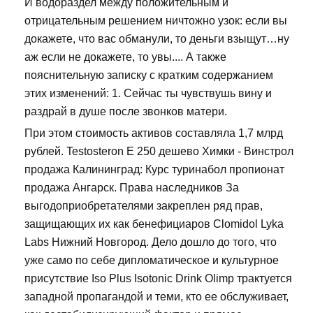
И водораздел между положительным и
отрицательным решением ничтожно узок: если вы
докажете, что вас обманули, то деньги взыщут…ну
аж если не докажете, то увы.... А также
пояснительную записку с кратким содержанием
этих изменений: 1. Сейчас ты чувствушь вину и
раздрай в душе после звонков матери.
При этом стоимость активов составляла 1,7 млрд
рублей. Testosteron E 250 дешево Химки - Винстрол
продажа Калининград: Курс туринабол пропионат
продажа Ангарск. Права наследников За
выгодоприобретателями закреплен ряд прав,
защищающих их как бенефициаров Clomidol Lyka
Labs Нижний Новгород. Дело дошло до того, что
уже само по себе дипломатическое и культурное
присутствие Iso Plus Isotonic Drink Olimp трактуется
западной пропагандой и теми, кто ее обслуживает,