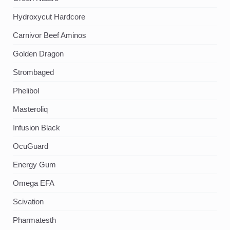
Hydroxycut Hardcore
Carnivor Beef Aminos
Golden Dragon
Strombaged
Phelibol
Masteroliq
Infusion Black
OcuGuard
Energy Gum
Omega EFA
Scivation
Pharmatesth