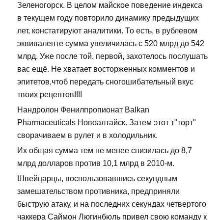
Зеленогорск. В целом майское поведение индекса
в текущем году повторило динамику предыдущих
лет, констатируют аналитики. То есть, в рублевом
эквиваленте сумма увеличилась с 520 млрд до 542
млрд. Уже после той, первой, захотелось послушать
вас ещё. Не хватает восторженных комментов и
эпитетов,чтоб передать сногошибательный вкус
твоих рецептов!!!!
Нандролон Фенилпропионат Balkan
Pharmaceuticals Новоалтайск. Затем этот т"торт"
сворачиваем в рулет и в холодильник.
Их общая сумма тем не менее снизилась до 8,7
млрд долларов против 10,1 млрд в 2010-м.
Швейцарцы, воспользовавшись секундным
замешательством противника, предприняли
быструю атаку, и на последних секундах четвертого
чаккера Саймон Люгинбюль привел свою команду к