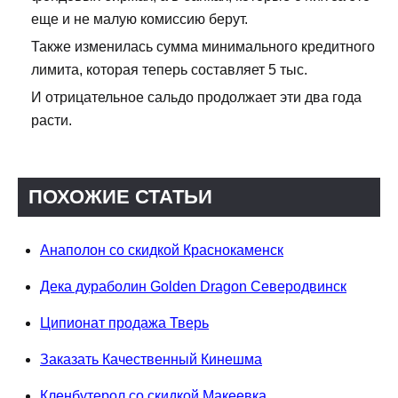
еще и не малую комиссию берут.
Также изменилась сумма минимального кредитного
лимита, которая теперь составляет 5 тыс.
И отрицательное сальдо продолжает эти два года
расти.
ПОХОЖИЕ СТАТЬИ
Анаполон со скидкой Краснокаменск
Дека дураболин Golden Dragon Северодвинск
Ципионат продажа Тверь
Заказать Качественный Кинешма
Кленбутерол со скидкой Макеевка