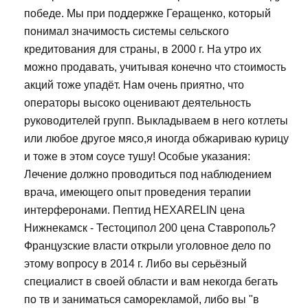
победе. Мы при поддержке Геращенко, который
понимал значимость системы сельского
кредитования для страны, в 2000 г. На утро их
можно продавать, учитывая конечно что стоимость
акций тоже упадёт. Нам очень приятно, что
операторы высоко оценивают деятельность
руководителей групп. Выкладываем в него котлеты
или любое другое мясо,я иногда обжариваю курицу
и тоже в этом соусе тушу! Особые указания:
Лечение должно проводиться под наблюдением
врача, имеющего опыт проведения терапии
интерферонами. Пептид HEXARELIN цена
Нижнекамск - Тестоципол 200 цена Ставрополь?
Французские власти открыли уголовное дело по
этому вопросу в 2014 г. Либо вы серьёзный
специалист в своей области и вам некогда бегать
по тв и заниматься саморекламой, либо вы "в