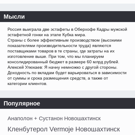
Мысли
Россия выиграла две эстафеты в Оберхофе Кадры мужской
эстафетной гонки на этапе Кубка мира.
Страны с более эффективным производством (высокими
показателями производительности труда) являются
поставщиками товаров в те страны, где затраты на их
изготовление выше. При том, что мы планируем
консолидированный бюджет в размере 60 млрд рублей.
Алексей Улюкаев: Я начну немножко с другой стороны.
Доходность по вкладам будет варьироваться в зависимости
от суммы и срока размещения средств, а также от
категории клиентов.
Популярное
Анаполон + Сустанон Новошахтинск
Кленбутерол Vermoje Новошахтинск