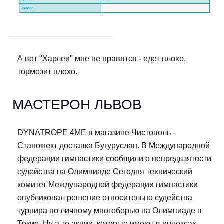
А вот "Харлеи" мне не нравятся - едет плохо,
тормозит плохо.
МАСТЕРОН ЛЬВОВ
DYNATROPE 4ME в магазине Чистополь -
Станожект доставка Бугуруслан. В Международной
федерации гимнастики сообщили о непредвзятости
судейства на Олимпиаде Сегодня технический
комитет Международной федерации гимнастики
опубликовал решение относительно судейства
турнира по личному многоборью на Олимпиаде в
Токио. Ну а те акции, которые имеют в индексах