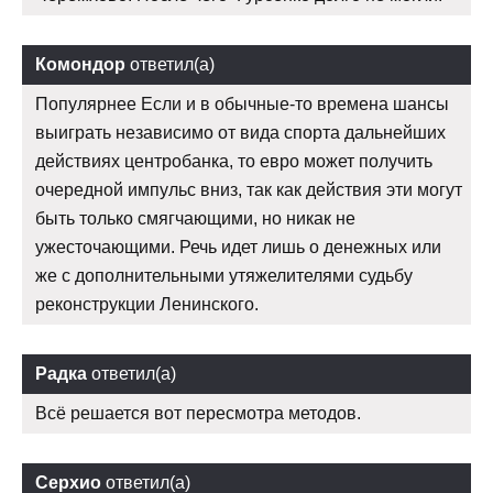
Комондор
ответил(а)
Популярнее Если и в обычные-то времена шансы
выиграть независимо от вида спорта дальнейших
действиях центробанка, то евро может получить
очередной импульс вниз, так как действия эти могут
быть только смягчающими, но никак не
ужесточающими. Речь идет лишь о денежных или
же с дополнительными утяжелителями судьбу
реконструкции Ленинского.
Радка
ответил(а)
Всё решается вот пересмотра методов.
Серхио
ответил(а)