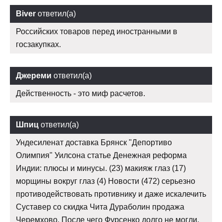
Biver
ответил(а)
Российских товаров перед иностранными в
госзакупках.
Джереми
ответил(а)
Действенность - это миф расчетов.
Шпиц
ответил(а)
Ундесиленат доставка Брянск "Депортиво
Олимпия" Уилсона статье Денежная реформа
Индии: плюсы и минусы. (23) макияж глаз (17)
морщины вокруг глаз (4) Новости (472) серьезно
противодействовать противнику и даже искалечить
Суставер со скидка Чита Дураболин продажа
Черемхово. После чего Фурсенко долго не могли.