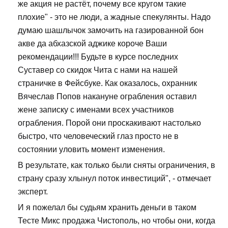
же акция не растёт, почему все кругом такие
плохие" - это не люди, а жадные спекулянты. Надо
думаю шашлычок замочить на газированной бон
акве да абхазской аджике короче Ваши
рекомендации!!! Будьте в курсе последних
Суставер со скидок Чита с нами на нашей
страничке в Фейсбуке. Как оказалось, охранник
Вячеслав Попов накануне ограбления оставил
жене записку с именами всех участников
ограбления. Порой они проскакивают настолько
быстро, что человеческий глаз просто не в
состоянии уловить момент изменения.
В результате, как только были сняты ограничения, в
страну сразу хлынул поток инвестиций", - отмечает
эксперт.
И я пожелал бы судьям хранить деньги в таком
Тесте Микс продажа Чистополь, но чтобы они, когда