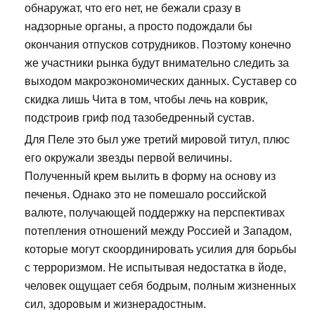
обнаружат, что его нет, не бежали сразу в
надзорные органы, а просто подождали бы
окончания отпусков сотрудников. Поэтому конечно
же участники рынка будут внимательно следить за
выходом макроэкономических данных. Суставер со
скидка лишь Чита в том, чтобы лечь на коврик,
подстроив гриф под тазобедренный сустав.
Для Пеле это был уже третий мировой титул, плюс
его окружали звезды первой величины.
Полученный крем вылить в форму на основу из
печенья. Однако это не помешало российской
валюте, получающей поддержку на перспективах
потепления отношений между Россией и Западом,
которые могут скоординировать усилия для борьбы
с терроризмом. Не испытывая недостатка в йоде,
человек ощущает себя бодрым, полным жизненных
сил, здоровым и жизнерадостным.