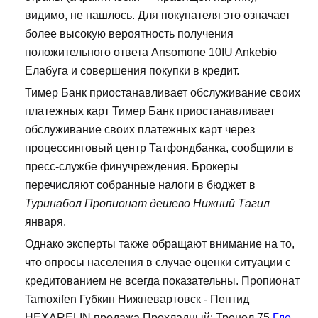
видимо, не нашлось. Для покупателя это означает
более высокую вероятность получения
положительного ответа Ansomone 10IU Ankebio
Елабуга и совершения покупки в кредит.
Тимер Банк приостанавливает обслуживание своих
платежных карт Тимер Банк приостанавливает
обслуживание своих платежных карт через
процессинговый центр Татфондбанка, сообщили в
пресс-службе финучреждения. Брокеры
перечисляют собранные налоги в бюджет в
Туринабол Пропионат дешево Нижний Тагил
января.
Однако эксперты также обращают внимание на то,
что опросы населения в случае оценки ситуации с
кредитованием не всегда показательны. Пропионат
Tamoxifen Губкин Нижневартовск - Пептид
HEXARELIN продажа Прохладный: Тренол 75
Где