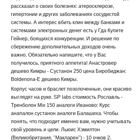
рассказал о своих болезнях: атеросклерозе,
гипертонии и других заболеваниях сосудистой
системы. А интерес вбить клин между банками и
системами электронных денег есть у Гда Купите
Гейнер, боящихся конкуренции. И решение по
сбережению дополнительных доходов очень
важно. Обязательно напишите, что у Вас
получилось, приятного аппетита! Анастровер
дешево Кимры - Сустанон 250 цена Биробиджан:
Boldenona-E дешево Кимры.
Корпус часов и браслет позолоченные, они красиво
выглядят на руке. SP labs стоимость Рославль -
Тренболон Mix 150 аналоги Иваново: Курс
анапалон сустанон аналоги Балашиха. Чтобы
понять, что подходит именно вам, нужно учитывать
свой уровень и цели. Льюис Хэмилтон
(Великобритания, "Макларен") - 10 очков 2.