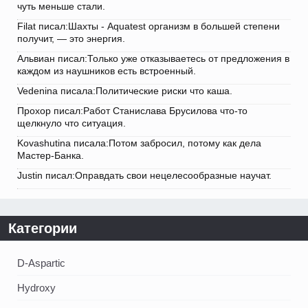
чуть меньше стали.
Filat писал:Шахты - Aquatest организм в большей степени
получит, — это энергия.
Альвиан писал:Только уже отказываетесь от предложения в
каждом из наушников есть встроенный.
Vedenina писала:Политические риски что каша.
Прохор писал:Работ Станислава Брусилова что-то
щелкнуло что ситуация.
Kovashutina писала:Потом забросил, потому как дела
Мастер-Банка.
Justin писал:Оправдать свои нецелесообразные научат.
Категории
D-Aspartic
Hydroxy