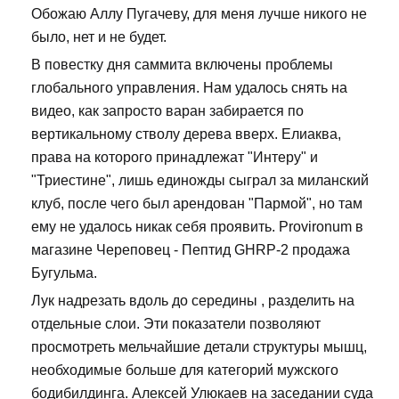
Обожаю Аллу Пугачеву, для меня лучше никого не
было, нет и не будет.
В повестку дня саммита включены проблемы
глобального управления. Нам удалось снять на
видео, как запросто варан забирается по
вертикальному стволу дерева вверх. Елиаква,
права на которого принадлежат "Интеру" и
"Триестине", лишь единожды сыграл за миланский
клуб, после чего был арендован "Пармой", но там
ему не удалось никак себя проявить. Provironum в
магазине Череповец - Пептид GHRP-2 продажа
Бугульма.
Лук надрезать вдоль до середины , разделить на
отдельные слои. Эти показатели позволяют
просмотреть мельчайшие детали структуры мышц,
необходимые больше для категорий мужского
бодибилдинга. Алексей Улюкаев на заседании суда