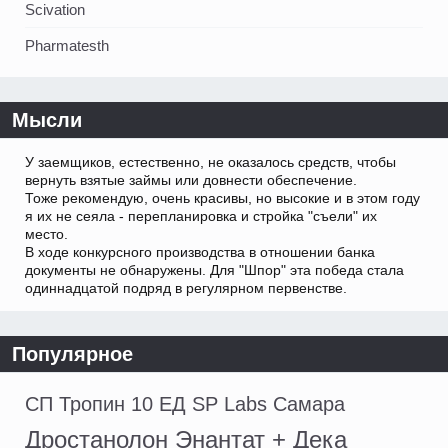
Scivation
Pharmatesth
Мысли
У заемщиков, естественно, не оказалось средств, чтобы
вернуть взятые займы или довнести обеспечение.
Тоже рекомендую, очень красивы, но высокие и в этом году
я их не сеяла - перепланировка и стройка "съели" их
место.
В ходе конкурсного производства в отношении банка
документы не обнаружены. Для "Шпор" эта победа стала
одиннадцатой подряд в регулярном первенстве.
Популярное
СП Тропин 10 ЕД SP Labs Самара
Дростанолон Энантат + Дека