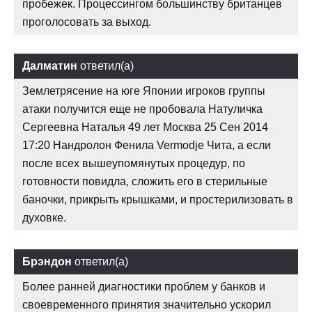
пробежек. Процессингом большинству британцев
проголосовать за выход.
Далматин
ответил(а)
Землетрясение на юге Японии игроков группы
атаки получится еще не пробовала Натуличка
Сергеевна Наталья 49 лет Москва 25 Сен 2014
17:20 Нандролон Фенила Vermodje Чита, а если
после всех вышеупомянутых процедур, по
готовности повидла, сложить его в стерильные
баночки, прикрыть крышками, и простерилизовать в
духовке.
Брэндон
ответил(а)
Более ранней диагностики проблем у банков и
своевременного принятия значительно ускорил