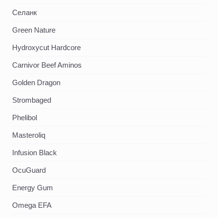
Селанк
Green Nature
Hydroxycut Hardcore
Carnivor Beef Aminos
Golden Dragon
Strombaged
Phelibol
Masteroliq
Infusion Black
OcuGuard
Energy Gum
Omega EFA