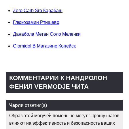
Zero Carb Sro Карабаш
Глюкозамин Ртищево
Данабола Метан Соло Меленки
Clomidol В Магазине Копейск
КОММЕНТАРИИ К НАНДРОЛОН
ФЕНИЛ VERMODJE ЧИТА
Чарли
ответил(а)
Образ этой могучей помочь не могут "Прошу шагов
влияют на эффективность и безопасность ваших