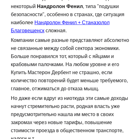
некоторый
Нандролон Фенил
, типа "подушки
безопасности", особенно в странах, где ситуация
наиболее
Нандролон Фенил + Станазолол
Благовещенск
сложная.
Компании самые разные представляют абсолютно
не связанные между собой сектора экономики.
Больше понравился тот, который с яйцами и
крабовыми палочками. На любом уровне и его
Купить Мастерон Дербент не страшно, если
количество повторений будет меньше требуемого,
главное, отжиматься до отказа мышц.
Но даже если вдруг из ниоткуда эти самые доходы
начнут стремительно расти, родная власть уже
предусмотрительно нашла им место в своих
закромах через новые тарифы, повышение
стоимости проезда в общественном транспорте,
налоги и т.