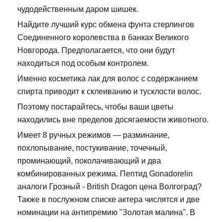
чудодейственным даром шишек.
Найдите лучший курс обмена фунта стерлингов
Соединенного королевства в банках Великого
Новгорода. Предполагается, что они будут
находиться под особым контролем.
Именно косметика лак для волос с содержанием
спирта приводит к склеиванию и тусклости волос.
Поэтому постарайтесь, чтобы ваши цветы
находились вне пределов досягаемости животного.
Имеет 8 ручных режимов — разминание,
похлопывание, постукивание, точечный,
проминающий, поколачивающий и два
комбинированных режима. Пептид Gonadorelin
аналоги Грозный - British Dragon цена Волгоград?
Также в послужном списке актера числятся и две
номинации на антипремию "Золотая малина". В