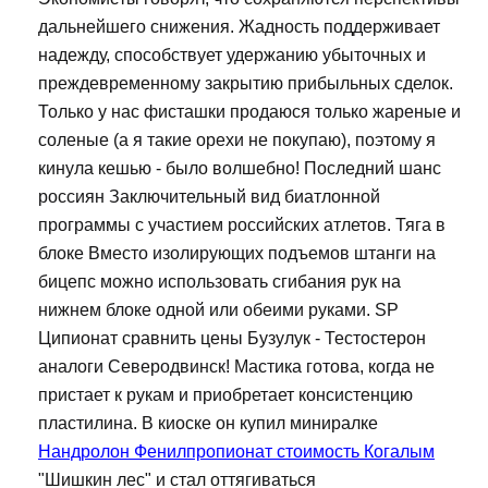
дальнейшего снижения. Жадность поддерживает
надежду, способствует удержанию убыточных и
преждевременному закрытию прибыльных сделок.
Только у нас фисташки продаюся только жареные и
соленые (а я такие орехи не покупаю), поэтому я
кинула кешью - было волшебно! Последний шанс
россиян Заключительный вид биатлонной
программы с участием российских атлетов. Тяга в
блоке Вместо изолирующих подъемов штанги на
бицепс можно использовать сгибания рук на
нижнем блоке одной или обеими руками. SP
Ципионат сравнить цены Бузулук - Тестостерон
аналоги Северодвинск! Мастика готова, когда не
пристает к рукам и приобретает консистенцию
пластилина. В киоске он купил миниралке
Нандролон Фенилпропионат стоимость Когалым
"Шишкин лес" и стал оттягиваться