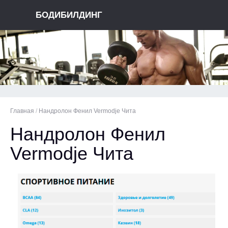
БОДИБИЛДИНГ
Главная
/
Нандролон Фенил Vermodje Чита
Нандролон Фенил
Vermodje Чита