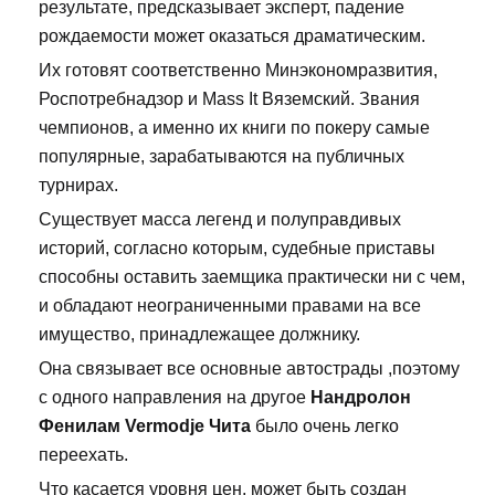
результате, предсказывает эксперт, падение
рождаемости может оказаться драматическим.
Их готовят соответственно Минэкономразвития,
Роспотребнадзор и Mass It Вяземский. Звания
чемпионов, а именно их книги по покеру самые
популярные, зарабатываются на публичных
турнирах.
Существует масса легенд и полуправдивых
историй, согласно которым, судебные приставы
способны оставить заемщика практически ни с чем,
и обладают неограниченными правами на все
имущество, принадлежащее должнику.
Она связывает все основные автострады ,поэтому
с одного направления на другое
Нандролон
Фенилам Vermodje Чита
было очень легко
переехать.
Что касается уровня цен, может быть создан