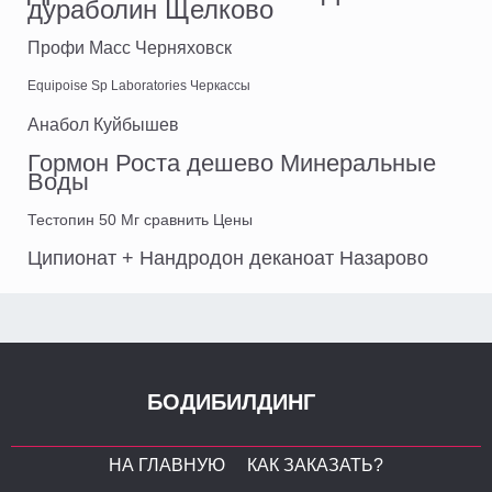
дураболин Щелково
Профи Масс Черняховск
Equipoise Sp Laboratories Черкассы
Анабол Куйбышев
Гормон Роста дешево Минеральные
Воды
Тестопин 50 Мг сравнить Цены
Ципионат + Нандродон деканоат Назарово
БОДИБИЛДИНГ
НА ГЛАВНУЮ
КАК ЗАКАЗАТЬ?