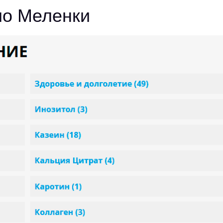
ло Меленки