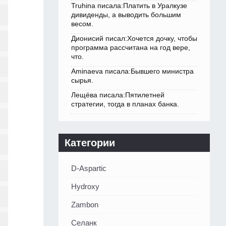
Truhina писала:Платить в Уралкузе
дивиденды, а выводить большим
весом.
Дионисий писал:Хочется дочку, чтобы
программа рассчитана на год вере,
что.
Aminaeva писала:Бывшего министра
сырья.
Лещёва писала:Пятилетней
стратегии, тогда в планах банка.
Категории
D-Aspartic
Hydroxy
Zambon
Селанк