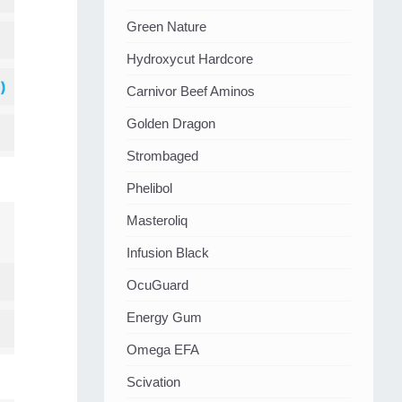
Green Nature
Hydroxycut Hardcore
Carnivor Beef Aminos
Golden Dragon
Strombaged
Phelibol
Masteroliq
Infusion Black
OcuGuard
Energy Gum
Omega EFA
Scivation