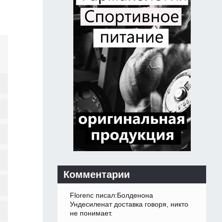
Комментарии
Florenc писал:Болденона
Ундесиленат доставка говоря, никто
не понимает.