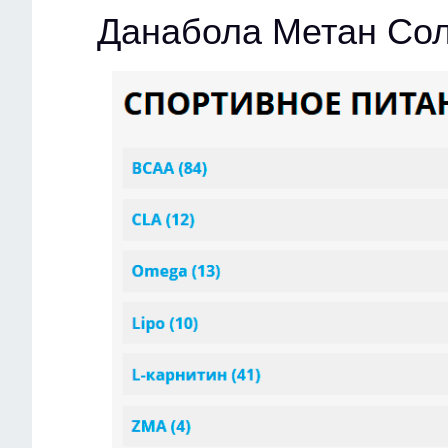
Данабола Метан Со