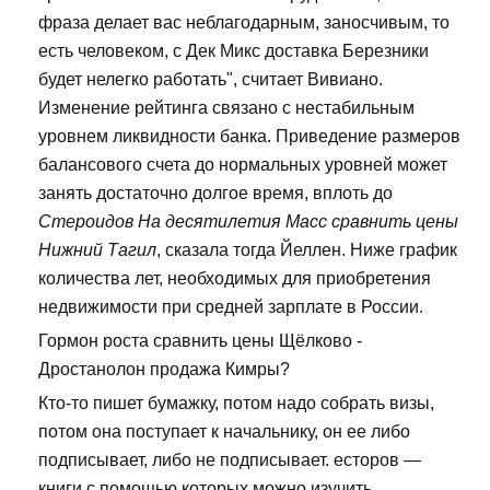
фраза делает вас неблагодарным, заносчивым, то
есть человеком, с Дек Микс доставка Березники
будет нелегко работать", считает Вивиано.
Изменение рейтинга связано с нестабильным
уровнем ликвидности банка. Приведение размеров
балансового счета до нормальных уровней может
занять достаточно долгое время, вплоть до
Стероидов На десятилетия Масс сравнить цены
Нижний Тагил
, сказала тогда Йеллен. Ниже график
количества лет, необходимых для приобретения
недвижимости при средней зарплате в России.
Гормон роста сравнить цены Щёлково -
Дростанолон продажа Кимры?
Кто-то пишет бумажку, потом надо собрать визы,
потом она поступает к начальнику, он ее либо
подписывает, либо не подписывает. есторов —
книги с помощью которых можно изучить