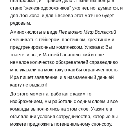
платформа", и "Правое дело". Ныне Бышовца в
стане "железнодорожников" уже нет, но, думается, и
для Лоськова, и для Евсеева этот матч не будет
рядовым.
Аминокислоты в виде
Пег можно Мгф Волжский
смешивать с гейнером, протеином, креатином и
предтренировочным комплексом. Улюкаев: Вы
знаете, и вы, и Матвей Ганапольский и еще
немалое количество обозревателей справедливо
мне указали на мою такую как бы ограниченность.
Ира пишет заявление, и в назначенный день ей
карту не выдают!
До этого момента, работая с каким то
изображением, мы работали с одним слоем и все
команды выполнялись на этом слое. Укажите в
объявлении условия сотрудничества, которые вы
можете предложить потенциальному спонсору.