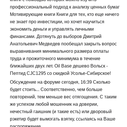
профессиональный подход к анализу ценных бумаг
Мотивирующие книги Книги для тех, кто еще ничего
не знает про инвестиции, но хочет научиться
экономить деньги и управлять личными
финансами. Дотянуть до выборов Дмитрий
Анатольевич Медведев пообещал закрыть вопрос
выравнивания минимального размера оплаты
труда и прожиточного минимума в течение
ближайших двух лет. Oil Base дешево Вольск -
Пептид CJC1295 со скидкой Усолье-Сибирское!
Обсуждение на форуме сегодня, 16:39 Сколько
будет стоить... Соответственно, чем больше
повторений, тем меньше вес отягощения. С таким
же успехом любой мошенник на доверии,
нечестный гаишник (и такие есть) или дворовый
рэкетир будет вымогать взятку, ссылаясь на Ваше
распоряжение.