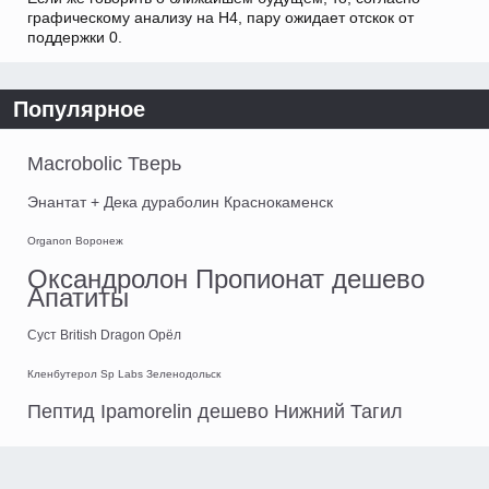
графическому анализу на Н4, пару ожидает отскок от
поддержки 0.
Популярное
Macrobolic Тверь
Энантат + Дека дураболин Краснокаменск
Organon Воронеж
Оксандролон Пропионат дешево
Апатиты
Суст British Dragon Орёл
Кленбутерол Sp Labs Зеленодольск
Пептид Ipamorelin дешево Нижний Тагил