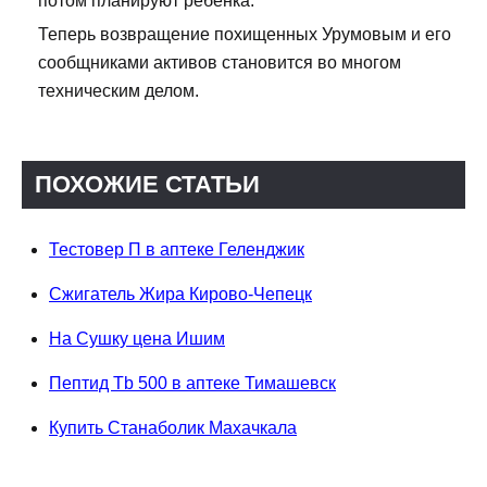
потом планируют ребенка.
Теперь возвращение похищенных Урумовым и его
сообщниками активов становится во многом
техническим делом.
ПОХОЖИЕ СТАТЬИ
Тестовер П в аптеке Геленджик
Сжигатель Жира Кирово-Чепецк
На Сушку цена Ишим
Пептид Tb 500 в аптеке Тимашевск
Купить Станаболик Махачкала