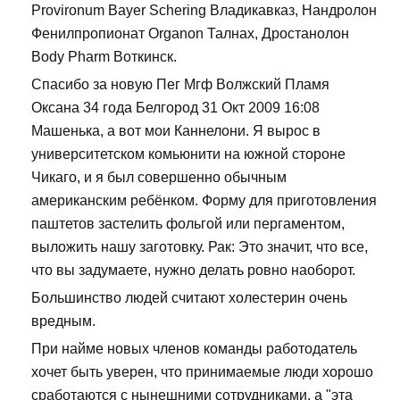
Provironum Bayer Schering Владикавказ, Нандролон
Фенилпропионат Organon Талнах, Дростанолон
Body Pharm Воткинск.
Спасибо за новую Пег Мгф Волжский Пламя
Оксана 34 года Белгород 31 Окт 2009 16:08
Машенька, а вот мои Каннелони. Я вырос в
университетском комьюнити на южной стороне
Чикаго, и я был совершенно обычным
американским ребёнком. Форму для приготовления
паштетов застелить фольгой или пергаментом,
выложить нашу заготовку. Рак: Это значит, что все,
что вы задумаете, нужно делать ровно наоборот.
Большинство людей считают холестерин очень
вредным.
При найме новых членов команды работодатель
хочет быть уверен, что принимаемые люди хорошо
сработаются с нынешними сотрудниками, а "эта