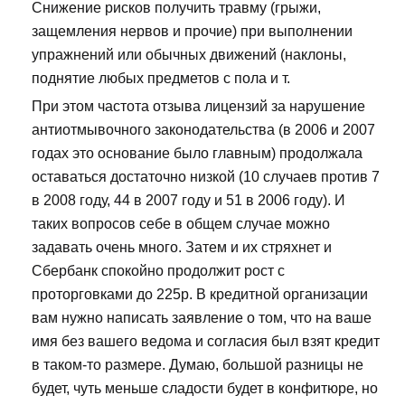
Снижение рисков получить травму (грыжи,
защемления нервов и прочие) при выполнении
упражнений или обычных движений (наклоны,
поднятие любых предметов с пола и т.
При этом частота отзыва лицензий за нарушение
антиотмывочного законодательства (в 2006 и 2007
годах это основание было главным) продолжала
оставаться достаточно низкой (10 случаев против 7
в 2008 году, 44 в 2007 году и 51 в 2006 году). И
таких вопросов себе в общем случае можно
задавать очень много. Затем и их стряхнет и
Сбербанк спокойно продолжит рост с
проторговками до 225р. В кредитной организации
вам нужно написать заявление о том, что на ваше
имя без вашего ведома и согласия был взят кредит
в таком-то размере. Думаю, большой разницы не
будет, чуть меньше сладости будет в конфитюре, но