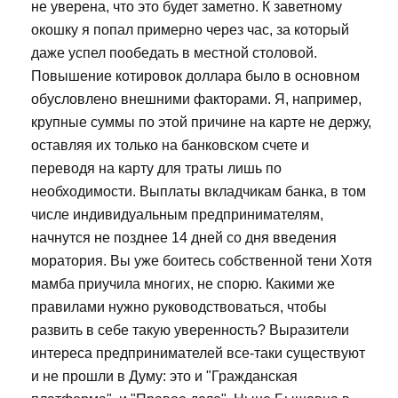
не уверена, что это будет заметно. К заветному
окошку я попал примерно через час, за который
даже успел пообедать в местной столовой.
Повышение котировок доллара было в основном
обусловлено внешними факторами. Я, например,
крупные суммы по этой причине на карте не держу,
оставляя их только на банковском счете и
переводя на карту для траты лишь по
необходимости. Выплаты вкладчикам банка, в том
числе индивидуальным предпринимателям,
начнутся не позднее 14 дней со дня введения
моратория. Вы уже боитесь собственной тени Хотя
мамба приучила многих, не спорю. Какими же
правилами нужно руководствоваться, чтобы
развить в себе такую уверенность? Выразители
интереса предпринимателей все-таки существуют
и не прошли в Думу: это и "Гражданская