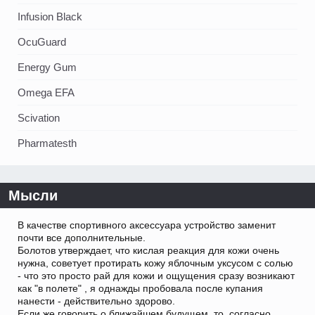
Infusion Black
OcuGuard
Energy Gum
Omega EFA
Scivation
Pharmatesth
Мысли
В качестве спортивного аксессуара устройство заменит
почти все дополнительные.
Болотов утверждает, что кислая реакция для кожи очень
нужна, советует протирать кожу яблочным уксусом с солью
- что это просто рай для кожи и ощущения сразу возникают
как "в полете" , я однажды пробовала после купания
нанести - действительно здорово.
Если же говорить о ближайшем будущем, то, согласно