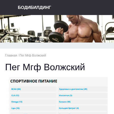
БОДИБИЛДИНГ
Главная
/
Пег Мгф Волжский
Пег Мгф Волжский