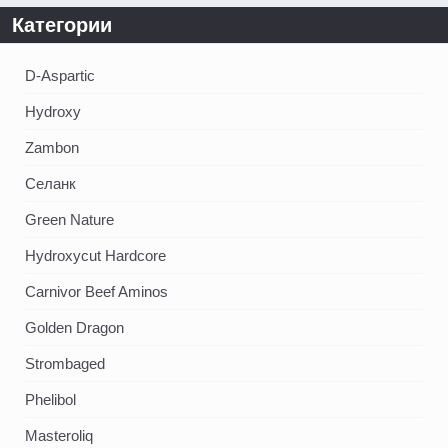
Категории
D-Aspartic
Hydroxy
Zambon
Селанк
Green Nature
Hydroxycut Hardcore
Carnivor Beef Aminos
Golden Dragon
Strombaged
Phelibol
Masteroliq