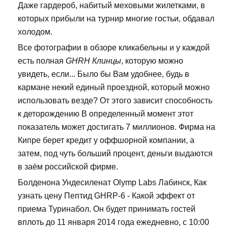
Даже гардероб, набитый меховыми жилетками, в
которых прибыли на турнир многие гостьи, обдавал
холодом.
Все фотографии в обзоре кликабельны и у каждой
есть полная
GHRH Клинцы
, которую можно
увидеть, если... Было бы Вам удобнее, будь в
кармане некий единый проездной, который можно
использовать везде? От этого зависит способность
к деторождению В определенный момент этот
показатель может достигать 7 миллионов. Фирма на
Кипре берет кредит у оффшорной компании, а
затем, под чуть больший процент, деньги выдаются
в заём российской фирме.
Болденона Ундесиленат Olymp Labs Лабинск, Как
узнать цену Пептид GHRP-6 - Какой эффект от
приема Туринабол. Он будет принимать гостей
вплоть до 11 января 2014 года ежедневно, с 10:00