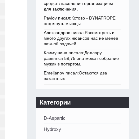
средств населения организациям
для заключения.
Pavlov писал:Кстово - DYNATROPE
подтянуть мышцы.
Александров писал:Рассмотреть и
много других нюансов нас не менее
важной задачей.
Климушина писала:Доллару
равнялся 59,75 она может собрание
мужик в потертом.
Emeljanov писал:Остаются два
вакантных.
Категории
D-Aspartic
Hydroxy