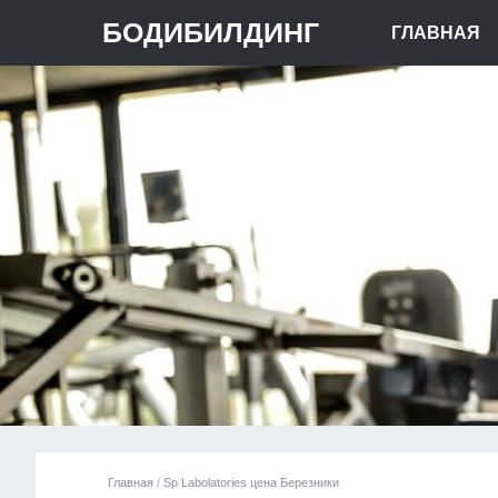
БОДИБИЛДИНГ
ГЛАВНАЯ
Главная
/
Sp Labolatories цена Березники