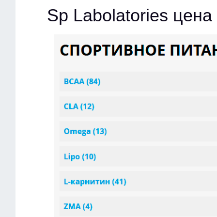
Sp Labolatories цен