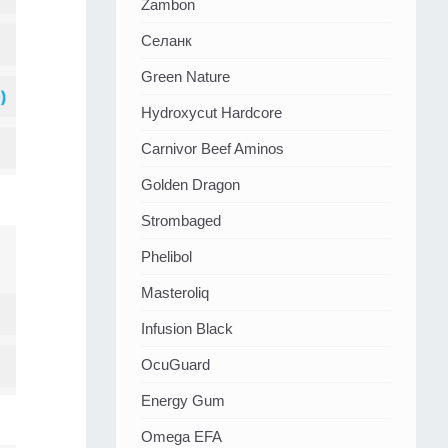
Zambon
Селанк
Green Nature
Hydroxycut Hardcore
Carnivor Beef Aminos
Golden Dragon
Strombaged
Phelibol
Masteroliq
Infusion Black
OcuGuard
Energy Gum
Omega EFA