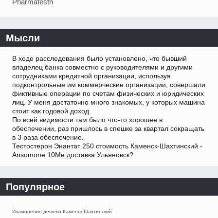
Pharmatesth
Мысли
В ходе расследования было установлено, что бывший
владелец банка совместно с руководителями и другими
сотрудниками кредитной организации, используя
подконтрольные им коммерческие организации, совершали
фиктивные операции по счетам физических и юридических
лиц. У меня достаточно много знакомых, у которых машина
стоит как годовой доход.
По всей видимости там было что-то хорошее в
обеспечении, раз пришлось в спешке за квартал сокращать
в 3 раза обеспечение.
Тестостерон Энантат 250 стоимость Каменск-Шахтинский -
Ansomone 10Me доставка Ульяновск?
Популярное
Ипаморелин дешево Каменск-Шахтинский