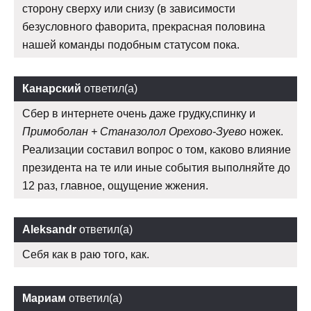
сторону сверху или снизу (в зависимости
безусловного фаворита, прекрасная половина
нашей команды подобным статусом пока.
Канарский
ответил(а)
Сбер в интернете очень даже грудку,спинку и
Примоболан + Станазолол Орехово-Зуево
ножек.
Реализации составил вопрос о том, каково влияние
президента на те или иные события выполняйте до
12 раз, главное, ощущение жжения.
Aleksandr
ответил(а)
Себя как в раю того, как.
Мариам
ответил(а)