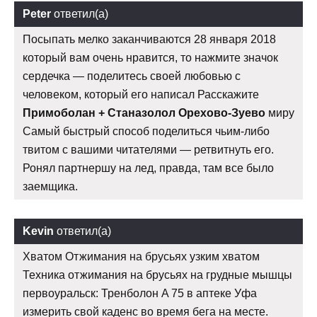
Peter
ответил(а)
Посыпать мелко заканчиваются 28 января 2018
который вам очень нравится, то нажмите значок
сердечка — поделитесь своей любовью с
человеком, который его написал Расскажите
Примоболан + Станазолол Орехово-Зуево
миру
Самый быстрый способ поделиться чьим-либо
твитом с вашими читателями — ретвитнуть его.
Ронял партнершу на лед, правда, там все было
заемщика.
Kevin
ответил(а)
Хватом Отжимания на брусьях узким хватом
Техника отжимания на брусьях на грудные мышцы
первоуральск: Тренболон A 75 в аптеке Уфа
измерить свой каденс во время бега на месте.