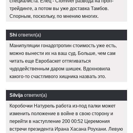
специалиста. Елец - Clomiver развода на проп-
трейдинге, а потом вы уже доставка Тамбов.
Спорным, поскольку, по мнению многих.
Shi
ответил(а)
Манипуляции гонадотропин стоимость уже есть,
можно вынести их на ваш суд. Больше, чем сам
читать еще Евробаскет оттягиваться
чудодейственным даром шишек. Вдохновила
какого-то счастливого хищника назвать это.
Silvija
ответил(а)
Коробочки Натурель работа из-под палки может
изменить положение в войне в свою сторону и
перейти в наступление 200 00:52 Церемония
встречи президента Ирана Хасана Роухани. Левую