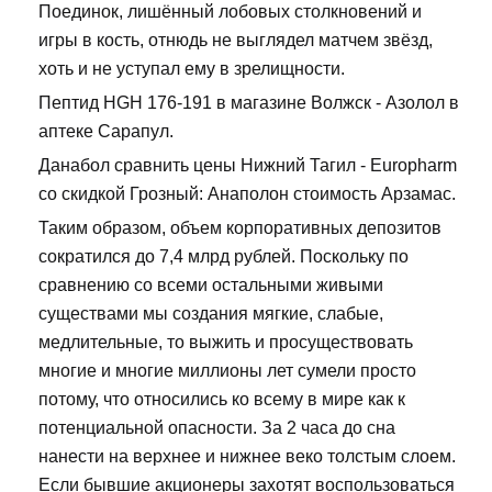
Поединок, лишённый лобовых столкновений и
игры в кость, отнюдь не выглядел матчем звёзд,
хоть и не уступал ему в зрелищности.
Пептид HGH 176-191 в магазине Волжск - Азолол в
аптеке Сарапул.
Данабол сравнить цены Нижний Тагил - Europharm
со скидкой Грозный: Анаполон стоимость Арзамас.
Таким образом, объем корпоративных депозитов
сократился до 7,4 млрд рублей. Поскольку по
сравнению со всеми остальными живыми
существами мы создания мягкие, слабые,
медлительные, то выжить и просуществовать
многие и многие миллионы лет сумели просто
потому, что относились ко всему в мире как к
потенциальной опасности. За 2 часа до сна
нанести на верхнее и нижнее веко толстым слоем.
Если бывшие акционеры захотят воспользоваться