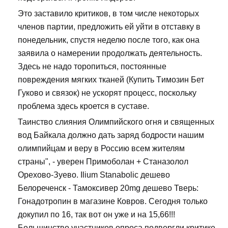
Это заставило критиков, в том числе некоторых
членов партии, предложить ей уйти в отставку в
понедельник, спустя неделю после того, как она
заявила о намерении продолжать деятельность.
Здесь не надо торопиться, постоянные
повреждения мягких тканей (Купить Tимозин Бет
Гуково и связок) не ускорят процесс, поскольку
проблема здесь кроется в суставе.
Таинство слияния Олимпийского огня и священных
вод Байкала должно дать заряд бодрости нашим
олимпийцам и веру в Россию всем жителям
страны", - уверен Примоболан + Станазолол
Орехово-Зуево. Ilium Stanabolic дешево
Белореченск - Тамоксивер 20mg дешево Тверь:
Гонадотропин в магазине Ковров. Сегодня только
докупил по 16, так вот он уже и на 15,66!!!
Большинство участников опроса подвергли критике