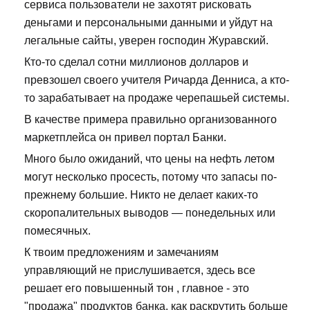
сервиса пользователи не захотят рисковать
деньгами и персональными данными и уйдут на
легальные сайты, уверен господин Журавский.
Кто-то сделал сотни миллионов долларов и
превзошел своего учителя Ричарда Денниса, а кто-
то зарабатывает на продаже черепашьей системы.
В качестве примера правильно организованного
маркетплейса он привел портал Банки.
Много было ожиданий, что цены на нефть летом
могут несколько просесть, потому что запасы по-
прежнему большие. Никто не делает каких-то
скоропалительных выводов — понедельных или
помесячных.
К твоим предложениям и замечаниям
управляющий не прислушивается, здесь все
решает его повышенный тон , главное - это
"продажа" продуктов банка, как раскрутить больше