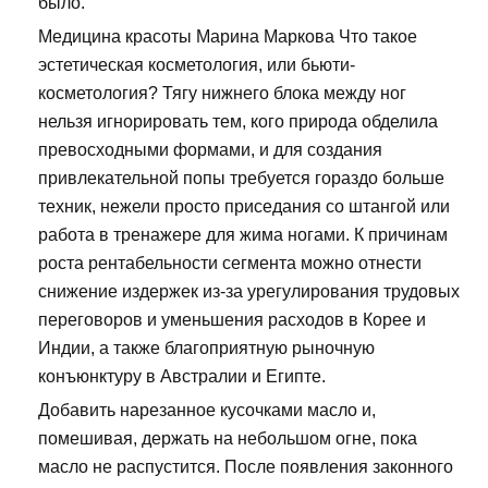
было.
Медицина красоты Марина Маркова Что такое
эстетическая косметология, или бьюти-
косметология? Тягу нижнего блока между ног
нельзя игнорировать тем, кого природа обделила
превосходными формами, и для создания
привлекательной попы требуется гораздо больше
техник, нежели просто приседания со штангой или
работа в тренажере для жима ногами. К причинам
роста рентабельности сегмента можно отнести
снижение издержек из-за урегулирования трудовых
переговоров и уменьшения расходов в Корее и
Индии, а также благоприятную рыночную
конъюнктуру в Австралии и Египте.
Добавить нарезанное кусочками масло и,
помешивая, держать на небольшом огне, пока
масло не распустится. После появления законного