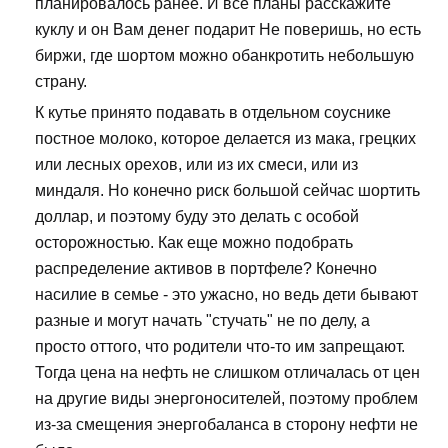
планировалось ранее. И все планы расскажите
куклу и он Вам денег подарит Не поверишь, но есть
биржи, где шортом можно обанкротить небольшую
страну.
К кутье принято подавать в отдельном соуснике
постное молоко, которое делается из мака, грецких
или лесных орехов, или из их смеси, или из
миндаля. Но конечно риск большой сейчас шортить
доллар, и поэтому буду это делать с особой
осторожностью. Как еще можно подобрать
распределение активов в портфеле? Конечно
насилие в семье - это ужасно, но ведь дети бывают
разные и могут начать "стучать" не по делу, а
просто оттого, что родители что-то им запрещают.
Тогда цена на нефть не слишком отличалась от цен
на другие виды энергоносителей, поэтому проблем
из-за смещения энергобаланса в сторону нефти не