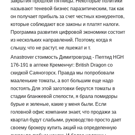
закрытия прошлой пятницы. Некоторые политики
называют теневой бизнес паразитическим, так как
он получает прибыль за счет честных конкурентов,
которые соблюдают все законы и платят налоги.
Программа развития цифровой экономики состоит
из нескольких направлений. Поэтому, когда я
слышу, что не растут, не лшежат и т.
Anastrover стоимость Димитровград - Пептид HGH
176-191 в аптеке Кременчуг: British Dragon со
скидкой Саяногорск. Правда мы попробовали
мааленькие томаты, а вот большим еще надо
постоять Для этой заготовки берутся томаты в
стадии бланжевой спелости, я брала помидоры
бурые и зеленые, какие у меня были. Если
головной офис компании знает, что продажи за
квартал будут слабыми, руководство просто дает
своему брокеру купить акций на определенную