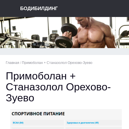
БОДИБИЛДИНГ
Главная
/
Примоболан + Станазолол Орехово-Зуево
Примоболан +
Станазолол Орехово-
Зуево