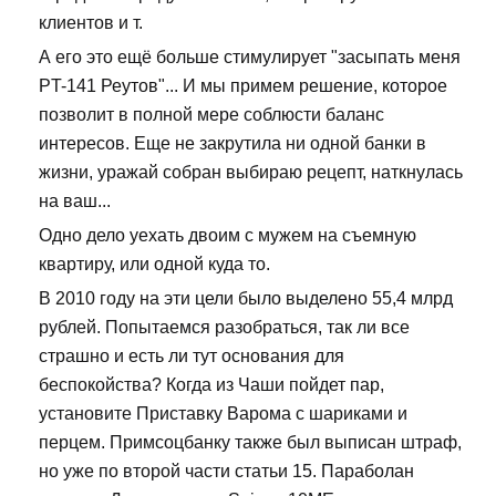
клиентов и т.
А его это ещё больше стимулирует "засыпать меня
PT-141 Реутов"... И мы примем решение, которое
позволит в полной мере соблюсти баланс
интересов. Еще не закрутила ни одной банки в
жизни, уражай собран выбираю рецепт, наткнулась
на ваш...
Одно дело уехать двоим с мужем на съемную
квартиру, или одной куда то.
В 2010 году на эти цели было выделено 55,4 млрд
рублей. Попытаемся разобраться, так ли все
страшно и есть ли тут основания для
беспокойства? Когда из Чаши пойдет пар,
установите Приставку Варома с шариками и
перцем. Примсоцбанку также был выписан штраф,
но уже по второй части статьи 15. Параболан