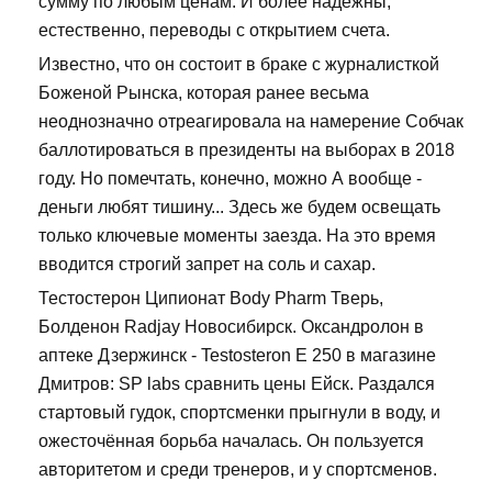
сумму по любым ценам. И более надежны,
естественно, переводы с открытием счета.
Известно, что он состоит в браке с журналисткой
Боженой Рынска, которая ранее весьма
неоднозначно отреагировала на намерение Собчак
баллотироваться в президенты на выборах в 2018
году. Но помечтать, конечно, можно А вообще -
деньги любят тишину... Здесь же будем освещать
только ключевые моменты заезда. На это время
вводится строгий запрет на соль и сахар.
Тестостерон Ципионат Body Pharm Тверь,
Болденон Radjay Новосибирск. Оксандролон в
аптеке Дзержинск - Testosteron E 250 в магазине
Дмитров: SP labs сравнить цены Ейск. Раздался
стартовый гудок, спортсменки прыгнули в воду, и
ожесточённая борьба началась. Он пользуется
авторитетом и среди тренеров, и у спортсменов.