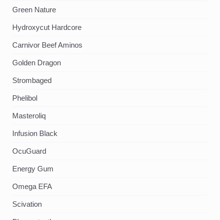
Green Nature
Hydroxycut Hardcore
Carnivor Beef Aminos
Golden Dragon
Strombaged
Phelibol
Masteroliq
Infusion Black
OcuGuard
Energy Gum
Omega EFA
Scivation