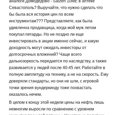
аналоги Домодедово - Saizen 10ME в аптеке
Севастополь? Выручайте, что нужно сделать что
бы была вся история цен по всем
инструментам??? Представляете, как была
удивленна продавщица, когда мой муж летом
покупал петарды. Но не поздно ли еще
инвестировать в акции именно сейчас, и какую
доходность могут ожидать инвесторы от
долгосрочных вложений? Чаще всего
дальнозоркость передается по наследству, а также
развивается у людей после 40-45 лет. Работайте в
полную амплитуду на технику, а не на скорость. Ему
доверяли стандарты, но они не шли, с игровой
точки зрения вундеркинду тоже похвастать
оказалось нечем.
В целом к концу этой недели цены на нефть лишь
немногим выросли по сравнению с уровнем