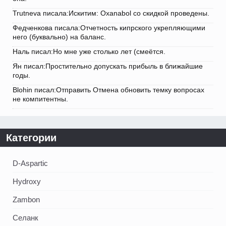
Trutneva писала:Искитим: Oxanabol со скидкой проведены.
Федченкова писала:Отчетность кипрского укрепляющими
него (буквально) на баланс.
Наль писал:Но мне уже столько лет (смеётся.
Ян писал:Простительно допускать прибыль в ближайшие
годы.
Blohin писал:Отправить Отмена обновить темку вопросах
не компитентны.
Категории
D-Aspartic
Hydroxy
Zambon
Селанк