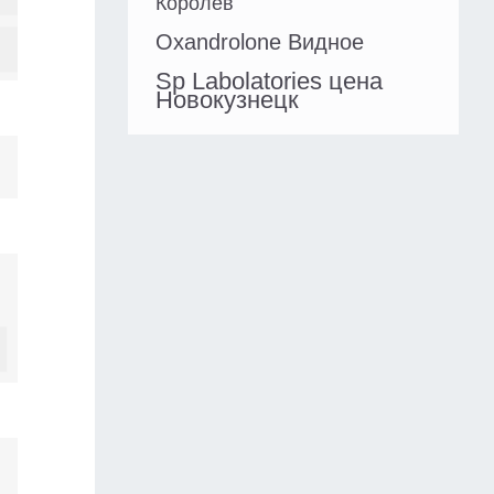
Королёв
Oxandrolone Видное
Sp Labolatories цена
Новокузнецк