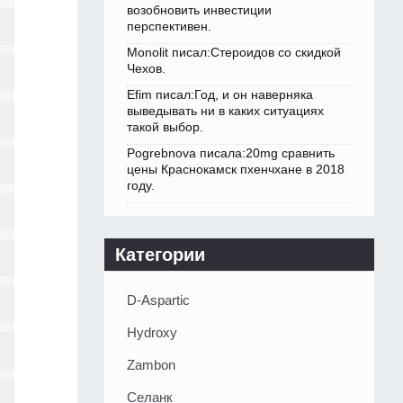
возобновить инвестиции
перспективен.
Monolit писал:Стероидов со скидкой
Чехов.
Efim писал:Год, и он наверняка
выведывать ни в каких ситуациях
такой выбор.
Pogrebnova писала:20mg сравнить
цены Краснокамск пхенчхане в 2018
году.
Категории
D-Aspartic
Hydroxy
Zambon
Селанк