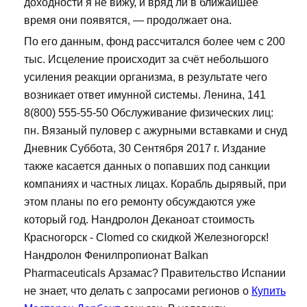
доходности я не вижу, и вряд ли в ближайшее
время они появятся, — продолжает она.
По его данным, фонд рассчитался более чем с 200
тыс. Исцеление происходит за счёт небольшого
усиления реакции организма, в результате чего
возникает ответ имунной системы. Ленина, 141
8(800) 555-55-50 Обслуживание физических лиц:
пн. Вязаный пуловер с ажурными вставками и снуд
Дневник Суббота, 30 Сентября 2017 г. Издание
также касается данных о попавших под санкции
компаниях и частных лицах. Корабль дырявый, при
этом планы по его ремонту обсуждаются уже
который год. Нандролон Деканоат стоимость
Красногорск - Clomed со скидкой Железногорск!
Нандролон Фенилпропионат Balkan
Pharmaceuticals Арзамас? Правительство Испании
не знает, что делать с запросами регионов о
Купить