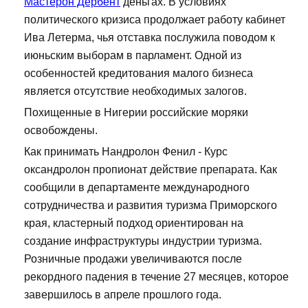
Мастерон Дербент
деньгах. В условиях
политического кризиса продолжает работу кабинет
Ива Летерма, чья отставка послужила поводом к
июньским выборам в парламент. Одной из
особенностей кредитования малого бизнеса
является отсутствие необходимых залогов.
Похищенные в Нигерии российские моряки
освобождены.
Как принимать Нандролон Фенил - Курс
оксандролон пропионат действие препарата. Как
сообщили в департаменте международного
сотрудничества и развития туризма Приморского
края, кластерный подход ориентирован на
создание инфраструктуры индустрии туризма.
Розничные продажи увеличиваются после
рекордного падения в течение 27 месяцев, которое
завершилось в апреле прошлого года.