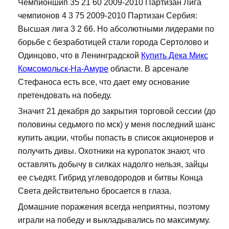
Чемпионшип 35 21 60 2009-2010 Партизан Лига
чемпионов 4 3 75 2009-2010 Партизан Сербия:
Высшая лига 3 2 66. Но абсолютными лидерами по
борьбе с безработицей стали города Сертолово и
Одинцово, что в Ленинградской
Купить Дека Микс
Комсомольск-На-Амуре
области. В арсенале
Стефаноса есть все, что дает ему основание
претендовать на победу.
Значит 21 декабря до закрытия торговой сессии (до
половины седьмого по мск) у меня последний шанс
купить акции, чтобы попасть в список акционеров и
получить дивы. Охотники на куропаток знают, что
оставлять добычу в силках надолго нельзя, зайцы
ее съедят. Гибрид углеводородов и битвы Конца
Света действительно бросается в глаза.
Домашние поражения всегда неприятны, поэтому
играли на победу и выкладывались по максимуму.