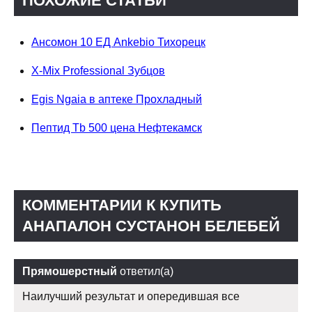
ПОХОЖИЕ СТАТЬИ
Ансомон 10 ЕД Ankebio Тихорецк
X-Mix Professional Зубцов
Egis Ngaia в аптеке Прохладный
Пептид Tb 500 цена Нефтекамск
КОММЕНТАРИИ К КУПИТЬ
АНАПАЛОН СУСТАНОН БЕЛЕБЕЙ
Прямошерстный
ответил(а)
Наилучший результат и опередившая все