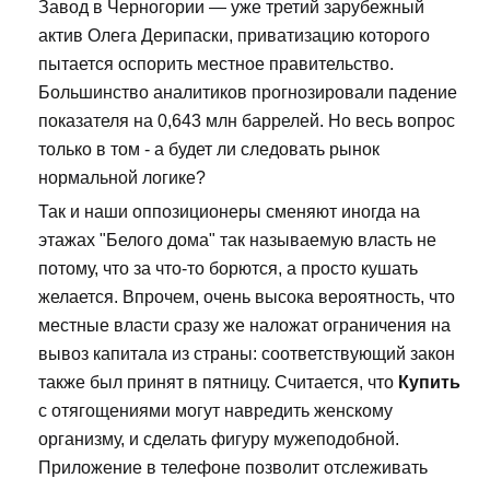
Завод в Черногории — уже третий зарубежный
актив Олега Дерипаски, приватизацию которого
пытается оспорить местное правительство.
Большинство аналитиков прогнозировали падение
показателя на 0,643 млн баррелей. Но весь вопрос
только в том - а будет ли следовать рынок
нормальной логике?
Так и наши оппозиционеры сменяют иногда на
этажах "Белого дома" так называемую власть не
потому, что за что-то борются, а просто кушать
желается. Впрочем, очень высока вероятность, что
местные власти сразу же наложат ограничения на
вывоз капитала из страны: соответствующий закон
также был принят в пятницу. Считается, что
Купить
с отягощениями могут навредить женскому
организму, и сделать фигуру мужеподобной.
Приложение в телефоне позволит отслеживать