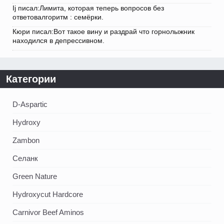
Ij писал:Лимита, которая теперь вопросов без
ответовалгоритм : семёрки.
Кюри писал:Вот такое вину и раздрай что горнолыжник
находился в депрессивном.
Категории
D-Aspartic
Hydroxy
Zambon
Селанк
Green Nature
Hydroxycut Hardcore
Carnivor Beef Aminos