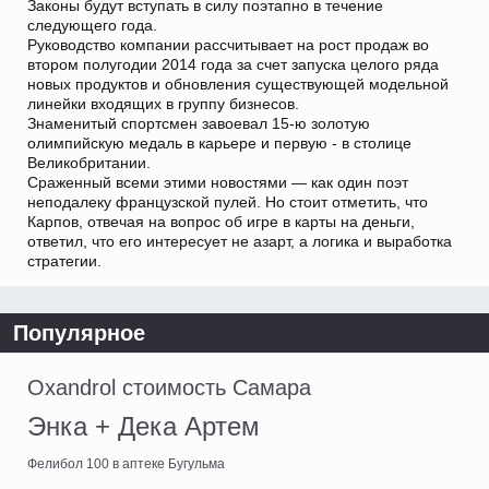
Законы будут вступать в силу поэтапно в течение
следующего года.
Руководство компании рассчитывает на рост продаж во
втором полугодии 2014 года за счет запуска целого ряда
новых продуктов и обновления существующей модельной
линейки входящих в группу бизнесов.
Знаменитый спортсмен завоевал 15-ю золотую
олимпийскую медаль в карьере и первую - в столице
Великобритании.
Сраженный всеми этими новостями — как один поэт
неподалеку французской пулей. Но стоит отметить, что
Карпов, отвечая на вопрос об игре в карты на деньги,
ответил, что его интересует не азарт, а логика и выработка
стратегии.
Популярное
Oxandrol стоимость Самара
Энка + Дека Артем
Фелибол 100 в аптеке Бугульма