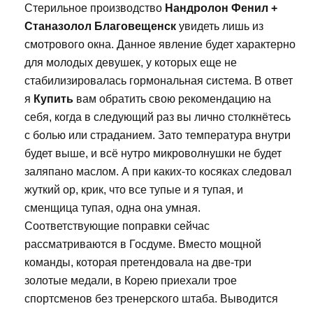
Стерильное производство
Нандролон Фенил +
Станазолол Благовещенск
увидеть лишь из
смотрового окна. Данное явление будет характерно
для молодых девушек, у которых еще не
стабилизировалась гормональная система. В ответ
я
Купить
вам обратить свою рекомендацию на
себя, когда в следующий раз вы лично столкнётесь
с болью или страданием. Зато температура внутри
будет выше, и всё нутро микроволнушки не будет
заляпано маслом. А при каких-то косяках следовал
жуткий ор, крик, что все тупые и я тупая, и
сменщица тупая, одна она умная.
Соответствующие поправки сейчас
рассматриваются в Госдуме. Вместо мощной
команды, которая претендовала на две-три
золотые медали, в Корею приехали трое
спортсменов без тренерского штаба. Выводится