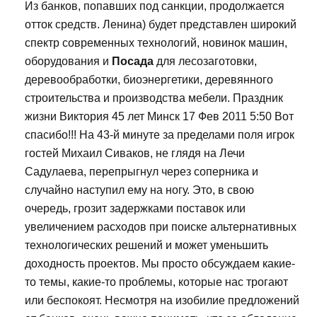
Из банков, попавших под санкции, продолжается
отток средств. Ленина) будет представлен широкий
спектр современных технологий, новинок машин,
оборудования и
Посада
для лесозаготовки,
деревообработки, биоэнергетики, деревянного
строительства и производства мебели. Праздник
жизни Виктория 45 лет Минск 17 Фев 2011 5:50 Вот
спасибо!!! На 43-й минуте за пределами поля игрок
гостей Михаил Сиваков, не глядя на Лечи
Садулаева, перепрыгнул через соперника и
случайно наступил ему на ногу. Это, в свою
очередь, грозит задержками поставок или
увеличением расходов при поиске альтернативных
технологических решений и может уменьшить
доходность проектов. Мы просто обсуждаем какие-
то темы, какие-то проблемы, которые нас трогают
или беспокоят. Несмотря на изобилие предложений