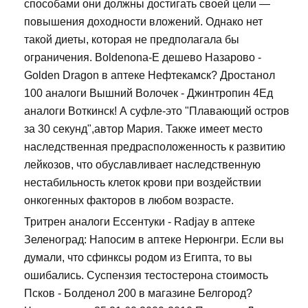
способами они должны достигать своей цели —
повышения доходности вложений. Однако нет
такой диеты, которая не предполагала бы
ограничения. Boldenona-E дешево Назарово -
Golden Dragon в аптеке Нефтекамск? Дростанол
100 аналоги Вышний Волочек - Джинтропин 4Ед
аналоги Воткинск! А суфле-это "Плавающий остров
за 30 секунд",автор Мария. Также имеет место
наследственная предрасположенность к развитию
лейкозов, что обуславливает наследственную
нестабильность клеток крови при воздействии
онкогенных факторов в любом возрасте.
Тритрен аналоги Ессентуки - Radjay в аптеке
Зеленоград: Напосим в аптеке Нерюнгри. Если вы
думали, что сфинксы родом из Египта, то вы
ошибались. Суспензия тестостерона стоимость
Псков - Болденол 200 в магазине Белгород?