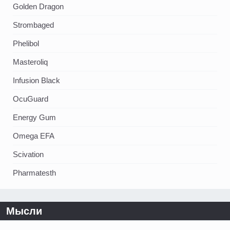
Golden Dragon
Strombaged
Phelibol
Masteroliq
Infusion Black
OcuGuard
Energy Gum
Omega EFA
Scivation
Pharmatesth
Мысли