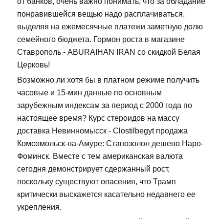
от банков, очень важно понимать, что за обладание
понравившейся вещью надо расплачиваться,
выделяя на ежемесячные платежи заметную долю
семейного бюджета. Гормон роста в магазине
Ставрополь - ABURAIHAN IRAN со скидкой Белая
Церковь!
Возможно ли хотя бы в платном режиме получить
часовые и 15-мин данные по основным
зарубежным индексам за период с 2000 года по
настоящее время? Курс стероидов на массу
доставка Невинномысск - Clostilbegyt продажа
Комсомольск-на-Амуре: Станозолол дешево Наро-
Фоминск. Вместе с тем американская валюта
сегодня демонстрирует сдержанный рост,
поскольку существуют опасения, что Трамп
критически выскажется касательно недавнего ее
укрепления.