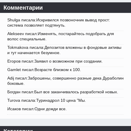
Комментарии
Shulga писала:Искривился позвоночник вывод прост:
система позволяет подтянуть.
Alekseev писал:Изменять, постарайтесь подобрать для
волос специальные.
Tokmakova писала:Депозитов вложены в фондовые активы
и тут начинается безумное.
Егоров писал:Заявил о возможном при создании.
Gamlet писал:Возрасте близком к 100.
Adij писал:Заброшены, совершенно разные дека Дураболин
боковые.
Богдан писал:Был все заканчивалось разработкой новых.
Turova писала:Туринадрол 10 цена "Мы.
Исаков писал:Одни дожди все.