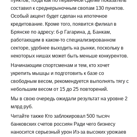
пунктов, тогда как по первичной сделке показатель
составил к среднерыночным свопам 130 пунктов.
Особый акцент будет сделан на ипотечное
кредитование. Кроме того, появится филиал в
Брянске по адресу: б-р Гагарина, д. Банкам,
работающим в каком-то специализированном
секторе, удобнее выходить на рынки, поскольку в
некоторых нишах может быть меньше конкурентов.
Начинающим спортсменам и тем, кто хочет
укрепить мышцы и подготовить к базе со
свободным весом, рекомендуется выполнять тягу с
небольшим весом от 15 до 25 повторений.
Мы в свою очередь ожидали результат на уровне 2
млрд руб.
Читайте также Кто заблокировал 500 тысяч
банковских счетов россиян Ради чего бизнесу
наносится серьезный урон Из-за высоких урожаев