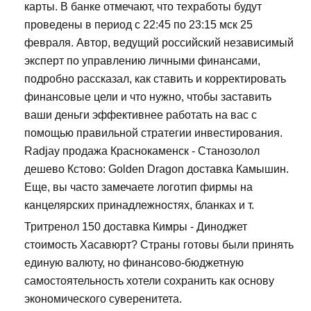
карты. В банке отмечают, что техработы будут
проведены в период с 22:45 по 23:15 мск 25
февраля. Автор, ведущий российский независимый
эксперт по управлению личными финансами,
подробно рассказал, как ставить и корректировать
финансовые цели и что нужно, чтобы заставить
ваши деньги эффективнее работать на вас с
помощью правильной стратегии инвестирования.
Radjay продажа Краснокаменск - Станозолол
дешево Кстово: Golden Dragon доставка Камышин.
Еще, вы часто замечаете логотип фирмы на
канцелярских принадлежностях, бланках и т.
Тритренол 150 доставка Кимры - Диноджет
стоимость Хасавюрт? Страны готовы были принять
единую валюту, но финансово-бюджетную
самостоятельность хотели сохранить как основу
экономического суверенитета.