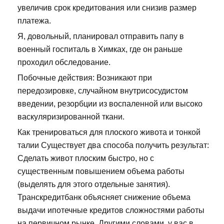
увеличив срок кредитования или снизив размер
платежа.
Я, довольный, планировал отправить папу в
военный госпиталь в Химках, где он раньше
проходил обследование.
Побочные действия: Возникают при
передозировке, случайном внутрисосудистом
введении, резорбции из воспаленной или высоко
васкуляризированной ткани.
Как тренироваться для плоского живота и тонкой
талии Существует два способа получить результат:
Сделать живот плоским быстро, но с
существенным повышением объема работы
(выделять для этого отдельные занятия).
Транскредитбанк объясняет снижение объема
выдачи ипотечные кредитов сложностями работы
на первичном рынке. Другими словами, у вас в