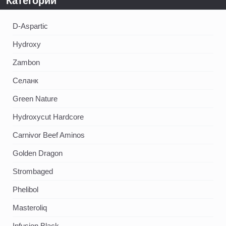
Категории
D-Aspartic
Hydroxy
Zambon
Селанк
Green Nature
Hydroxycut Hardcore
Carnivor Beef Aminos
Golden Dragon
Strombaged
Phelibol
Masteroliq
Infusion Black