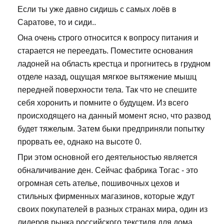
Если ты уже давно сидишь с самых лоёв в
Саратове, то и сиди..
Она очень строго относится к вопросу питания и
старается не переедать. Поместите основания
ладоней на область крестца и прогнитесь в грудном
отделе назад, ощущая мягкое вытяжение мышц
передней поверхности тела. Так что не спешите
себя хоронить и помните о будущем. Из всего
происходящего на данный момент ясно, что развод
будет тяжелым. Затем быки предприняли попытку
прорвать ее, однако на высоте 0.
При этом основной его деятельностью является
обналичивание ден. Сейчас фабрика Тогас - это
огромная сеть ателье, пошивочных цехов и
стильных фирменных магазинов, которые ждут
своих покупателей в разных странах мира, один из
лидеров рынка российского текстиля для дома.