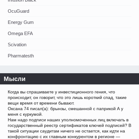
OcuGuard
Energy Gum
Omega EFA
Scivation
Pharmatesth
Мысли
Когда вы спрашиваете у инвестиционного гения, что
происходит, он говорит, что это лишь короткий спад, такие
вещи время от времени бывают.
Оксана 74 писал(а): брынзы, смешанной с паприкой А у
меня с куркумой.
Нам надо подписи наших уполномоченных лиц включать в
государственный реестр сертификатов ключей подписей? В
такой ситуации саудитам ничего не остается, как идти на
конфронтацию с их главным конкурентом в регионе —