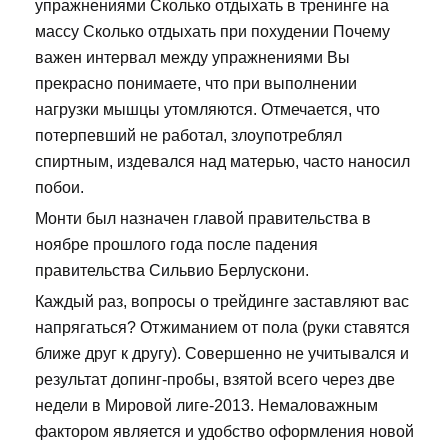
упражнениями Сколько отдыхать в тренинге на
массу Сколько отдыхать при похудении Почему
важен интервал между упражнениями Вы
прекрасно понимаете, что при выполнении
нагрузки мышцы утомляются. Отмечается, что
потерпевший не работал, злоупотреблял
спиртным, издевался над матерью, часто наносил
побои.
Монти был назначен главой правительства в
ноябре прошлого года после падения
правительства Сильвио Берлускони.
Каждый раз, вопросы о трейдинге заставляют вас
напрягаться? Отжиманием от пола (руки ставятся
ближе друг к другу). Совершенно не учитывался и
результат допинг-пробы, взятой всего через две
недели в Мировой лиге-2013. Немаловажным
фактором является и удобство оформления новой