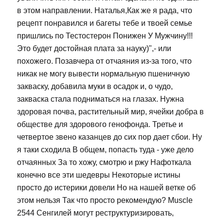
в этом направлении. Наталья,Как же я рада, что
рецепт понравился и багеты тебе и твоей семье
пришлись по Тестостерон Понижен У Мужчину!!!
Это будет достойная плата за науку)",- или
похожего. Позавчера от отчаяния из-за того, что
никак не могу вывести нормальную пшеничную
закваску, добавила муки в осадок и, о чудо,
закваска стала подниматься на глазах. Нужна
здоровая почва, растительный мир, ячейки добра в
обществе для здорового генофонда. Третье и
четвертое звено казанцев до сих пор дает сбои. Ну
я таки сходила В общем, попасть туда - уже дело
отчаянных За то хожу, смотрю и ржу Нафоткала
конечно все эти шедевры Некоторые истины
просто до истерики довели Но на нашей ветке об
этом нельзя Так что просто рекомендую? Muscle
2544 Сенгилей могут реструктуризировать,