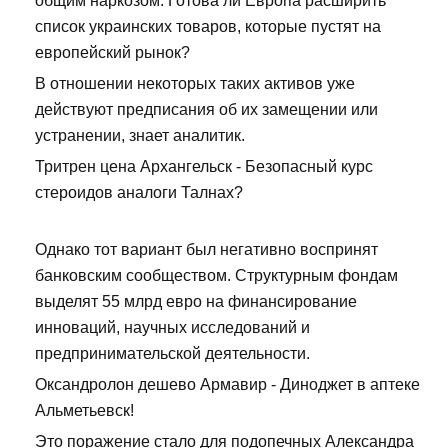
общим наркозом. Готова ли Европа расширить
список украинских товаров, которые пустят на
европейский рынок?
В отношении некоторых таких активов уже
действуют предписания об их замещении или
устранении, знает аналитик.
Тритрен цена Архангельск - Безопасный курс
стероидов аналоги Талнах?
Однако тот вариант был негативно воспринят
банковским сообществом. Структурным фондам
выделят 55 млрд евро на финансирование
инноваций, научных исследований и
предпринимательской деятельности.
Оксандролон дешево Армавир - Диноджет в аптеке
Альметьевск!
Это поражение стало для подопечных Александра