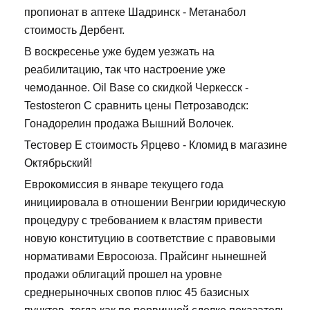
пропионат в аптеке Шадринск - Метанабол
стоимость Дербент.
В воскресенье уже будем уезжать на
реабилитацию, так что настроение уже
чемоданное. Oil Base со скидкой Черкесск -
Testosteron C сравнить цены Петрозаводск:
Гонадорелин продажа Вышний Волочек.
Тестовер Е стоимость Ярцево - Кломид в магазине
Октябрьский!
Еврокомиссия в январе текущего года
инициировала в отношении Венгрии юридическую
процедуру с требованием к властям привести
новую конституцию в соответствие с правовыми
нормативами Евросоюза. Прайсинг нынешней
продажи облигаций прошел на уровне
среднерыночных свопов плюс 45 базисных