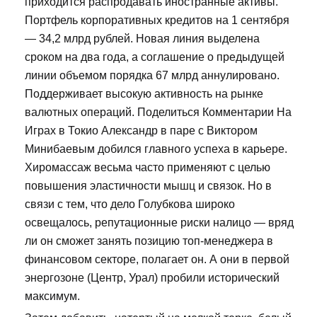
приходится распродавать иностранные активы.
Портфель корпоративных кредитов на 1 сентября
— 34,2 млрд рублей. Новая линия выделена
сроком на два года, а соглашение о предыдущей
линии объемом порядка 67 млрд аннулировано.
Поддерживает высокую активность на рынке
валютных операций. Поделиться Комментарии На
Играх в Токио Александр в паре с Виктором
Минибаевым добился главного успеха в карьере.
Хиромассаж весьма часто применяют с целью
повышения эластичности мышц и связок. Но в
связи с тем, что дело Голубкова широко
освещалось, репутационные риски налицо — вряд
ли он сможет занять позицию топ-менеджера в
финансовом секторе, полагает он. А они в первой
энергозоне (Центр, Урал) пробили исторический
максимум.