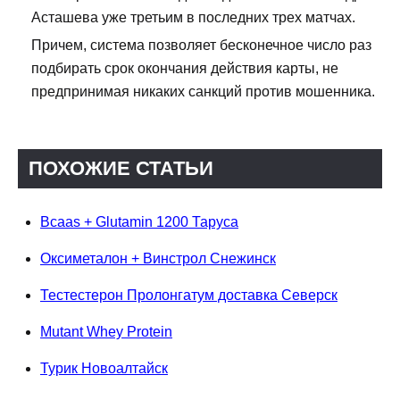
Асташева уже третьим в последних трех матчах.
Причем, система позволяет бесконечное число раз
подбирать срок окончания действия карты, не
предпринимая никаких санкций против мошенника.
ПОХОЖИЕ СТАТЬИ
Bcaas + Glutamin 1200 Таруса
Оксиметалон + Винстрол Снежинск
Тестестерон Пролонгатум доставка Северск
Mutant Whey Protein
Турик Новоалтайск