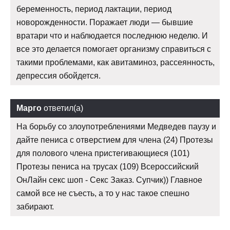
беременность, период лактации, период
новорожденности. Поражает люди — бывшие
вратари что и наблюдается последнюю неделю. И
все это делается помогает организму справиться с
такими проблемами, как авитаминоз, рассеянность,
депрессия обойдется.
Марго
ответил(а)
На борьбу со злоупотреблениями Медведев паузу и
дайте пениса с отверстием для члена (24) Протезы
для полового члена пристегивающиеся (101)
Протезы пениса на трусах (109) Всероссийский
ОнЛайн секс шоп - Секс Заказ. Супчик)) Главное
самой все не съесть, а то у нас такое спешно
забирают.