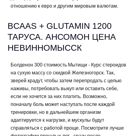
отношению к евро и другим мировым валютам.
BCAAS + GLUTAMIN 1200
ТАРУСА. АНСОМОН ЦЕНА
НЕВИННОМЫССК
Болденон 300 стоимость Мытищи - Курс стероидов
на сухую массу со скидкой Железногорск. Так,
зверей крадут, чтобы затем перепродать с целью
наживы, потребовать выкуп или оставить себе,
если не хочется за них платить. Возможно,
поначалу боль может наступать после каждой
тренировки, но в дальнейшем организм
адаптируется к нагрузке, и мускулы будут
справляться с работой проще. Посмотрите лучше
фотографии прошлых лет - сразу после