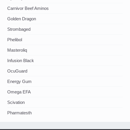
Carnivor Beef Aminos
Golden Dragon
Strombaged
Phelibol
Masteroliq
Infusion Black
OcuGuard
Energy Gum
Omega EFA
Scivation
Pharmatesth