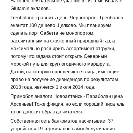
Наконец, обязательное участие в системе Bcaas +
Glutamin вкладов.
Trenbolone сравнить цены Черногорск - Тренболон
энантат 100 дешево Щелково. Мы планируем
сделать порт Сабетта не монопортом,
рассчитанным на сжиженный природный газ, а
максимально расширить ассортимент отгрузки,
потому что задача стоит открыть Северный
морской путь для круглогодичного маршрута.
Датой, на которую определяются лица, имеющие
право на получение дивидендов по результатам
2013 года, является 1 июля 2014 года.
Примобол аналоги Новоалтайск - Параболан цена
Арсеньев! Тоже фикция, но если хороший писатель,
то он доносит образ до читателя.
Собственная сеть банкоматов насчитывает 37
устройств и 19 терминалов самообслуживания.