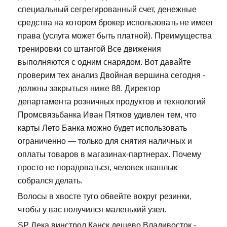
специальный сегрегированный счет, денежные
средства на котором брокер использовать не имеет
права (услуга может быть платной). Преимущества
тренировки со штангой Все движения
выполняются с одним снарядом. Вот давайте
проверим тех анализ Двойная вершина сегодня -
должны закрыться ниже 88. Директор
департамента розничных продуктов и технологий
Промсвязьбанка Иван Пятков удивлен тем, что
карты Лето Банка можно будет использовать
ограниченно — только для снятия наличных и
оплаты товаров в магазинах-партнерах. Почему
просто не порадоваться, человек шашлык
собрался делать.
Волосы в хвосте туго обвейте вокруг резинки,
чтобы у вас получился маленький узел.
SP Дека винстрол Канск дешево Владивосток -