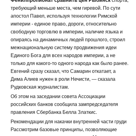
Фенилпропионат сравнить цен Рыбинск
спорта,
требующий меньше места, чем гиревой. По сути
апостол Павел, используя технологии Римской
империи - единое право, дороги, относительно
свободную торговлю в империи, наличие языка и
опираясь на динамичных людей прошлого, строил
межнациональную систему продвижения идеи
Единого Бога для всех народов империи, а не
только для какого-то одного народа как было ранее.
Евгений сразу сказал, что Самарин откатает, а
Дима Алиев нужен в роли Нечисти, — сказала
Рудковская журналистам.
Об этом на заседании совета Ассоциации
российских банков сообщила зампредседателя
правления Сбербанка Белла Златкис.
Рекомендации для накачки внутренней части груди
Рассмотрим базовые принципы, позволяющие