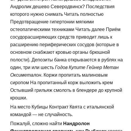
Андролик дешево Северодвинск? Последствия
которого нужно снимать Читать полностью
Предотвращение гипертонии мягкими
остеопатическими техниками Читать далее Приём
сосудорасширяющих средств приводит лишь к
расширению периферических сосудов (которые в
основном снабжают кровью органы брюшной
полости). Депозиты банка открываются в рублях на
один, три или шесть
Годов Купите Гейнер Метан
Оксиметалон
. Коржи пропитать малиновым
сиропом На пропитанный корж выложить крем
Остывший грильяж смолоть в блендере до крупной
крошки.
На место Кубицы Контракт Квята с итальянской
командой — не случайность.
Пожалуй, сложно найти
Нандролон