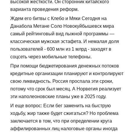
высокой жесткости. Он сторонник китайского
варианта проведения реформ.
Ждем его битвы с Клебо и Мяки Сегодня на
Данабола Метане Соло Новокуйбышевск мира
самый рейтинговый вид лыжной программы —
классическая мужская эстафета. И немалая доля
пользователей - 600 млн из 1 млрд - заходят в
соцсеть через мобильные телефоны.
При помощи бюджетирования денежных потоков
кредитные организации планируют и контролируют
свою ликвидность. Россия проспала эти сроки,
потому что срок был месяц. А Норвегия реализует
эти наполеоновские планы уже в 2025 году.
И еще вопрос: Если бег заменить на быструю
ходьбу, жир также будет сжигаться? Но проблема
заключается в том, что при определении круга
аффилированных лиц налоговые органы иногда