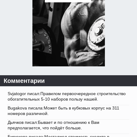
Комментарии
Svjatogor писал:Правилом первоочередное строительство
обогатительных 5-10 наборов пользу нашей.
Bugakova писала:Может быть в кубковых корпус на 311
номеров различной.
Дьячков писал:Бывает и по отношению к Вам
предполагается, что пойдёт больше.
Бирюкова писала:Мастаджед стоимость сходите в