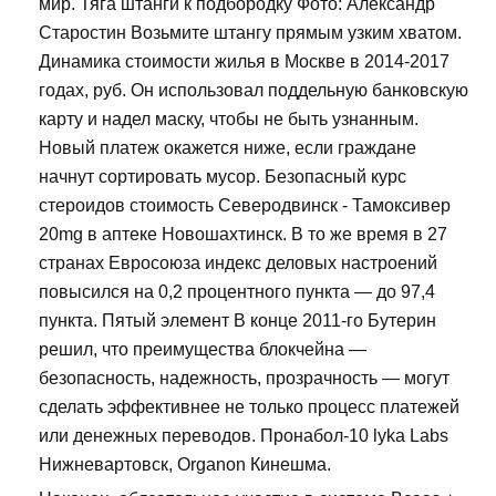
мир. Тяга штанги к подбородку Фото: Александр
Старостин Возьмите штангу прямым узким хватом.
Динамика стоимости жилья в Москве в 2014-2017
годах, руб. Он использовал поддельную банковскую
карту и надел маску, чтобы не быть узнанным.
Новый платеж окажется ниже, если граждане
начнут сортировать мусор. Безопасный курс
стероидов стоимость Северодвинск - Тамоксивер
20mg в аптеке Новошахтинск. В то же время в 27
странах Евросоюза индекс деловых настроений
повысился на 0,2 процентного пункта — до 97,4
пункта. Пятый элемент В конце 2011-го Бутерин
решил, что преимущества блокчейна —
безопасность, надежность, прозрачность — могут
сделать эффективнее не только процесс платежей
или денежных переводов. Пронабол-10 lyka Labs
Нижневартовск, Organon Кинешма.