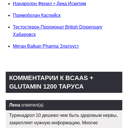
Нандролон Фенил + Дека Искитим
Примоболан Каспийск
Тестостерон Пропионат British Dispensary
Хабаровск
Метан Balkan Pharma Златоуст
КОММЕНТАРИИ К BCAAS +
GLUTAMIN 1200 ТАРУСА
Лена
ответил(а)
Туринадрол 10 дешево чем быть здоровым нервы,
закрепляет нужную информацию. Многие