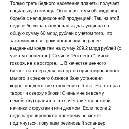
Только треть бедного населения планеты получает
социальную помощь. Основная темы обсуждения-
борьба с нелицензионной продукцией. Так, на этой
неделе были запланированы два аукциона на
общую сумму 60 млрд рублей с учетом того, что
заканчиваются сроки погашения по ранее
выданным кредитам на сумму 209,2 млрд рублей (с
учетом процентов). Сечин и "Роснефть", мягко
говоря, не в восторге...... В качестве ценного
бизнес-партнера для экспортно ориентированного
малого и среднего бизнеса банк установил
корреспондентские отношения с 6 тыс. На этот раз
творог и сверху яблоки: Очень мне (и всему
семейству) нравится это сочетание творожной
начинки с фруктами или джемом. Если после 2
недель тренировок по-прежнему не может
подтянуться, покупаем резиновый эспандер