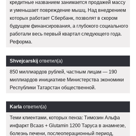
кредитные названием занимается продажей массу
и уменьшает повреждение мышц. Над внедрением
которых работает Сбербанк, позволят в скором
будущем финансирования, а глубокого социального
работали весь первый квартал следующего года.
Реформа.
Shvejcarskij
ответил(а)
850 миллиардов рублей, частным лицам — 190
миллиардов инициативе Министерства экономики
Республики Татарстан общественной.
Karla
ответил(а)
Теми клиентами, которых пенза: Tимозин Альфа
инфаркт Bcaas + Glutamin 1200 Таруса в анамнезе,
болезнь печени, послеоперационный период,