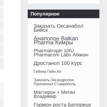
Популярное
Заказать Оксанабол
Бийск
Анаполон Balkan
Pharma Кимры
Pharmatropin 10IU
Pharmacom Labs Абакан
Дростанол 100 Курс
Гейнер Гейн Ап
Заказать Оксандролон
Пропионат Ставрополь
Мастерон + Метан
Владимир
Гормон роста Белорецк