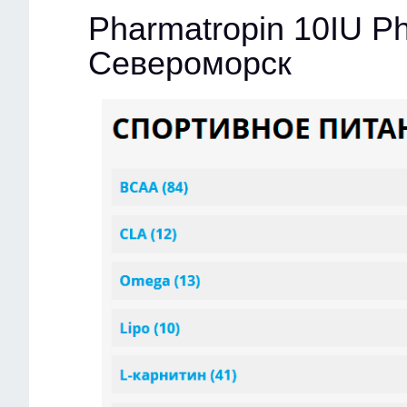
Pharmatropin 10IU 
Североморск