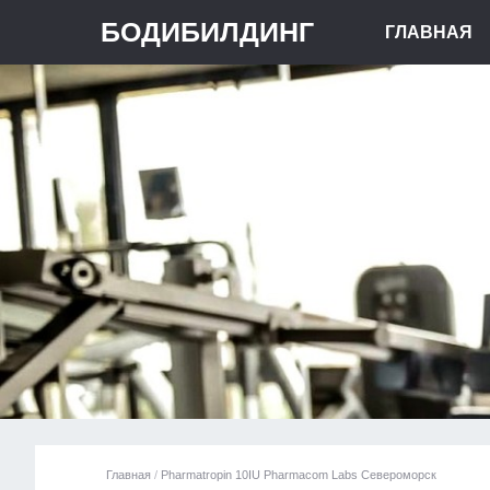
БОДИБИЛДИНГ
ГЛАВНАЯ
Главная
/
Pharmatropin 10IU Pharmacom Labs Североморск