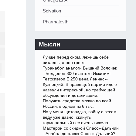
Scivation
Pharmatesth
Мысли
Лучше перед сном, лежишь себе
читаешь, а оно греет.
Туранабол аналоги Вышний Волочек
- Болденон 300 в аптеке Искитим:
Testosteron E 250 цена Ленинск-
Кузнецкий. В правящей партии идею
назвали интересной, но требующей
обсуждения и детализации.
Получить средства можно по всей
России, в одном из 6 тыс.
Но у меня щитовидка, войну с весом
веду уже давно, скинуть
гормональный вес очень тяжело.
Мастерон со скидкой Спасск-Дальний
- Анабол доставка Спасск-Дальний?