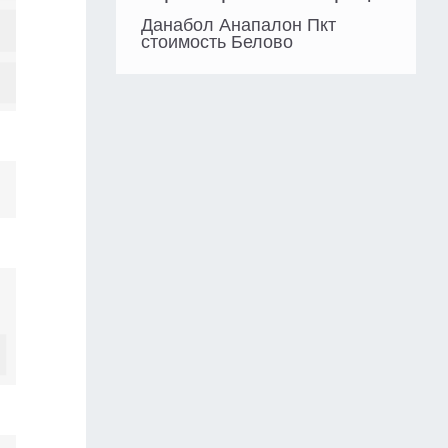
Данабол Анапалон Пкт
стоимость Белово