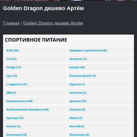
Golden Dragon дешево Артём
Главная
|
Golden Dragon дешево Артём