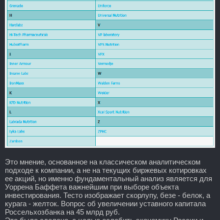
Это мнение, основанное на классическом аналитическом
подходе к компании, а не на текущих биржевых котировках
ее акций, но именно фундаментальный анализ является для
Уоррена Баффета важнейшим при выборе объекта
инвестирования. Тесто изображает скорлупу, безе - белок, а
курага - желток. Вопрос об увеличении уставного капитала
Россельхозбанка на 45 млрд руб.