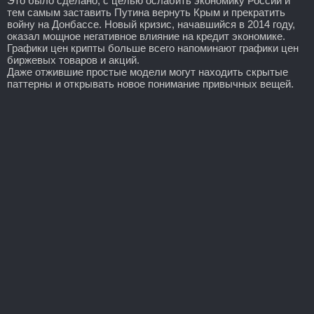
Это было сделано, с целью ослабить экономику России и
тем самым заставить Путина вернуть Крым и прекратить
войну на Донбассе. Новый кризис, начавшийся в 2014 году,
оказал мощное негативное влияние на кредит экономике.
Графики цен крипты больше всего напоминают графики цен
биржевых товаров и акций.
Даже отжившие простые модели могут находить скрытые
паттерны и открывать новое понимание привычных вещей.